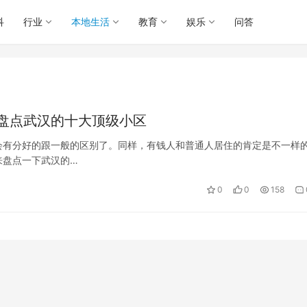
科
行业
本地生活
教育
娱乐
问答
盘点武汉的十大顶级小区
会有分好的跟一般的区别了。同样，有钱人和普通人居住的肯定是不一样
来盘点一下武汉的…
0
0
158