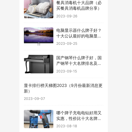
餐具消毒机十大品牌（必
买餐具消毒机品牌分享）
2023-09-26
电脑显示器什么牌子好？
十大公认最好的电脑显示
器
2023-09-25
国产钢琴什么牌子好，国
产钢琴十大名牌排名及价
格
2023-09-15
显卡排行榜天梯图2023（9月份最新消息更
新）
2023-09-07
哪个牌子充电电钻好用又
实惠，性价比十大名牌充
电电钻排名
2023-08-18