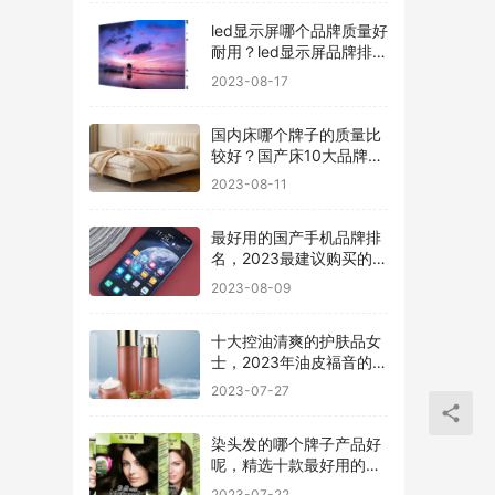
led显示屏哪个品牌质量好
耐用？led显示屏品牌排行
前十名
2023-08-17
国内床哪个牌子的质量比
较好？国产床10大品牌最
新排名
2023-08-11
最好用的国产手机品牌排
名，2023最建议购买的5
款手机
2023-08-09
十大控油清爽的护肤品女
士，2023年油皮福音的护
肤品有哪些
2023-07-27
染头发的哪个牌子产品好
呢，精选十款最好用的染
发剂品牌
2023-07-22