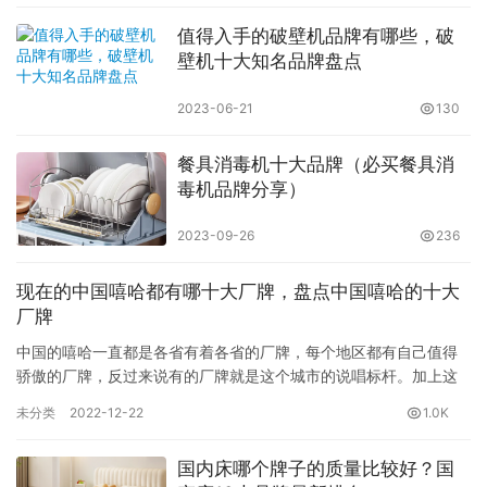
值得入手的破壁机品牌有哪些，破
壁机十大知名品牌盘点
2023-06-21
130
餐具消毒机十大品牌（必买餐具消
毒机品牌分享）
2023-09-26
236
现在的中国嘻哈都有哪十大厂牌，盘点中国嘻哈的十大
厂牌
中国的嘻哈一直都是各省有着各省的厂牌，每个地区都有自己值得
骄傲的厂牌，反过来说有的厂牌就是这个城市的说唱标杆。加上这
几年有几档说唱综艺的诞生让更多人了解到了说唱，下面就给大家
未分类
2022-12-22
1.0K
介绍一…
国内床哪个牌子的质量比较好？国