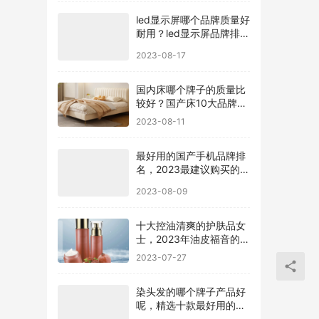
led显示屏哪个品牌质量好
耐用？led显示屏品牌排行
前十名
2023-08-17
国内床哪个牌子的质量比
较好？国产床10大品牌最
新排名
2023-08-11
最好用的国产手机品牌排
名，2023最建议购买的5
款手机
2023-08-09
十大控油清爽的护肤品女
士，2023年油皮福音的护
肤品有哪些
2023-07-27
染头发的哪个牌子产品好
呢，精选十款最好用的染
发剂品牌