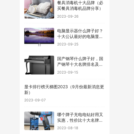
餐具消毒机十大品牌（必
买餐具消毒机品牌分享）
2023-09-26
电脑显示器什么牌子好？
十大公认最好的电脑显示
器
2023-09-25
国产钢琴什么牌子好，国
产钢琴十大名牌排名及价
格
2023-09-15
显卡排行榜天梯图2023（9月份最新消息更
新）
2023-09-07
哪个牌子充电电钻好用又
实惠，性价比十大名牌充
电电钻排名
2023-08-18