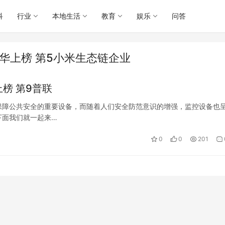
科
行业
本地生活
教育
娱乐
问答
大华上榜 第5小米生态链企业
上榜 第9普联
保障公共安全的重要设备，而随着人们安全防范意识的增强，监控设备也
下面我们就一起来…
0
0
201