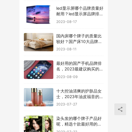
led显示屏哪个品牌质量好
耐用？led显示屏品牌排行
前十名
2023-08-17
国内床哪个牌子的质量比
较好？国产床10大品牌最
新排名
2023-08-11
最好用的国产手机品牌排
名，2023最建议购买的5
款手机
2023-08-09
十大控油清爽的护肤品女
士，2023年油皮福音的护
肤品有哪些
2023-07-27
染头发的哪个牌子产品好
呢，精选十款最好用的染
发剂品牌
2023-07-22