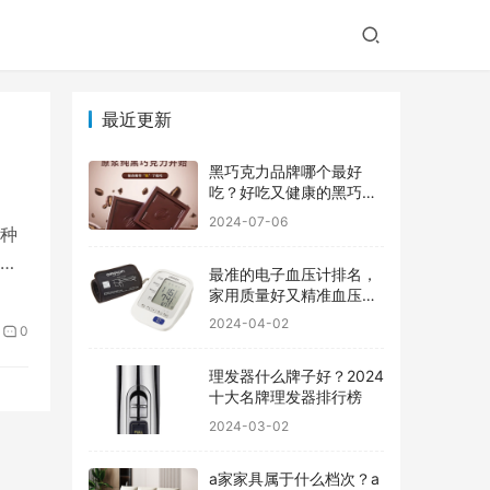
最近更新
黑巧克力品牌哪个最好
吃？好吃又健康的黑巧克
力品牌
2024-07-06
种
爱
最准的电子血压计排名，
家用质量好又精准血压计
品牌前十
2024-04-02
0
理发器什么牌子好？2024
十大名牌理发器排行榜
2024-03-02
a家家具属于什么档次？a