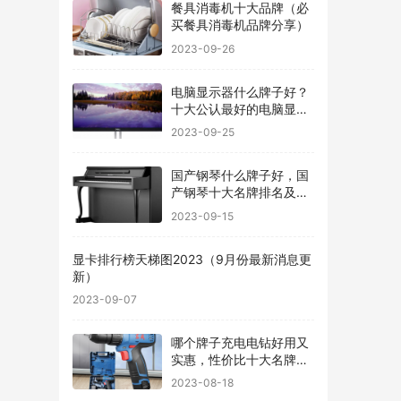
餐具消毒机十大品牌（必
买餐具消毒机品牌分享）
2023-09-26
电脑显示器什么牌子好？
十大公认最好的电脑显示
器
2023-09-25
国产钢琴什么牌子好，国
产钢琴十大名牌排名及价
格
2023-09-15
显卡排行榜天梯图2023（9月份最新消息更
新）
2023-09-07
哪个牌子充电电钻好用又
实惠，性价比十大名牌充
电电钻排名
2023-08-18