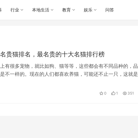
科
行业
本地生活
教育
娱乐
问答
名贵猫排名，最名贵的十大名猫排行榜
上有很多宠物，就比如狗、猫等等，这些都会有不同品种的，品
是不一样的。现在的人们都喜欢养猫，可能还不止一只，这就是
天就来为大家介绍一下中国十大名贵猫…
0
1
351