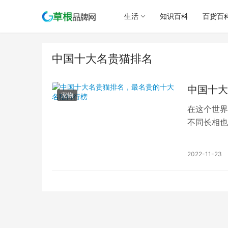
生活
知识百科
百货百
中国十大名贵猫排名
中国十大
宠物
在这个世界
不同长相也
猫人士。今
2022-11-23