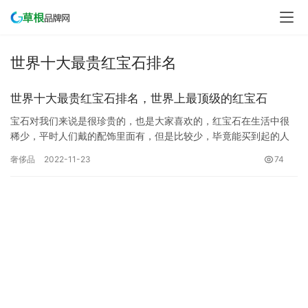
世界十大最贵红宝石排名
世界十大最贵红宝石排名，世界上最顶级的红宝石
宝石对我们来说是很珍贵的，也是大家喜欢的，红宝石在生活中很
稀少，平时人们戴的配饰里面有，但是比较少，毕竟能买到起的人
都是有钱人，价值不菲。那么你知道世界上最贵的红宝石有哪些
奢侈品
2022-11-23
74
吗？ 世…