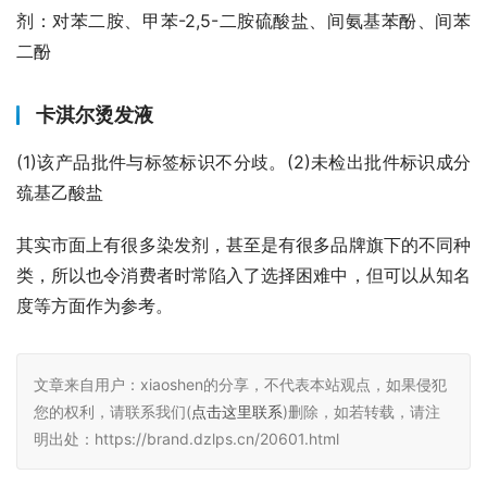
剂：对苯二胺、甲苯-2,5-二胺硫酸盐、间氨基苯酚、间苯
二酚
卡淇尔烫发液
(1)该产品批件与标签标识不分歧。(2)未检出批件标识成分
巯基乙酸盐
其实市面上有很多染发剂，甚至是有很多品牌旗下的不同种
类，所以也令消费者时常陷入了选择困难中，但可以从知名
度等方面作为参考。
文章来自用户：xiaoshen的分享，不代表本站观点，如果侵犯
您的权利，请联系我们(
点击这里联系
)删除，如若转载，请注
明出处：https://brand.dzlps.cn/20601.html