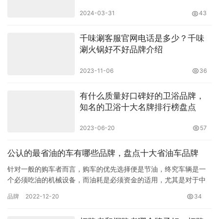
2024-03-31
43
千味涮客服官网电话是多少？千味
涮火锅好不好品牌介绍
2023-11-06
36
有什么质量好口碑好的卫浴品牌，
知名的卫浴十大名牌排行榜盘点
2023-06-20
57
公认的最省油的车有哪些品牌，盘点十大省油车品牌
针对一般的购车者而言，购车的优先选择便是节油，终究车辆是一
个必须吃油的机械设备，而油耗是必须资金的适用，尤其是对于中
等收入人群来讲，省油往往就是首选了。下面小编就给各位介绍下
品牌
2022-12-20
34
十大最…