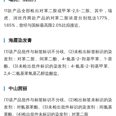
11款产品全部检出对苯二胺或甲苯-2,5-二胺。其中，瑞
虎、润丝丹两款产品的对苯二胺浓度分别抵达1.77%、
1.65%，曾经与国标最高限2.0%比拟接近。
海露染发膏
(1)该产品批件与标签标识不分歧。(2)未检出标签标识的染
发剂：对苯二胺、间苯二酚、4-氨基-2-羟基甲苯、1-萘
酚。(3)未检出批件标识的染发剂：4-氨基-2-羟基甲苯、
2,4-二氨基苯氧基乙醇盐酸盐。
中山茜丽
(1)该产品批件与标签标识不分歧。(2)检出标签未标识的染
发剂：对氨基苯酚。(3)未检出批件标识的染发剂：间氨基
苯酚。(4)检出批件未标识的染发剂：对苯二胺