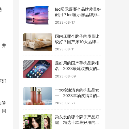
led显示屏哪个品牌质量好
槽，
耐用？led显示屏品牌排行
前十名
2023-08-17
国内床哪个牌子的质量比
较好？国产床10大品牌最
，并
新排名
2023-08-11
最好用的国产手机品牌排
名，2023最建议购买的5
款手机
2023-08-09
菌消
十大控油清爽的护肤品女
士，2023年油皮福音的护
肤品有哪些
2023-07-27
预算
。同
染头发的哪个牌子产品好
呢，精选十款最好用的染
发剂品牌
2023-07-22