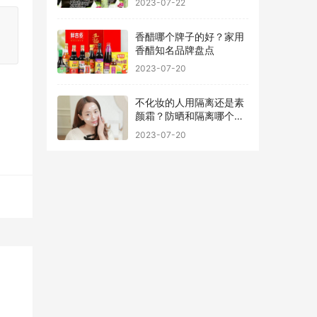
：
香醋哪个牌子的好？家用
香醋知名品牌盘点
2023-07-20
不化妆的人用隔离还是素
颜霜？防晒和隔离哪个先
用最好
2023-07-20