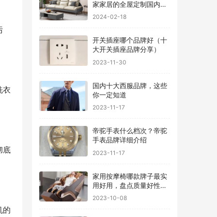
家家居的全屋定制国内排
行
2024-02-18
污
开关插座哪个品牌好（十
大开关插座品牌分享）
2023-11-30
国内十大西服品牌，这些
洗衣
你一定知道
2023-11-17
帝驼手表什么档次？帝驼
手表品牌详细介绍
彻底
2023-11-17
家用按摩椅哪款牌子最实
用好用，盘点质量好性价
比高的品牌
2023-10-08
机的