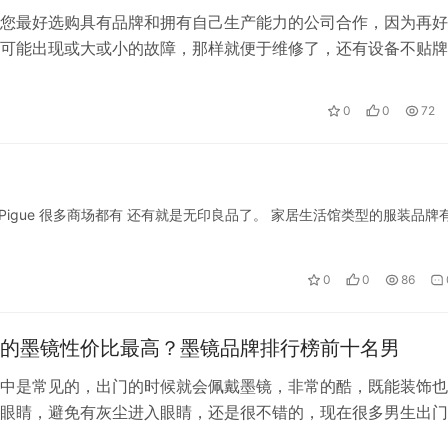
您最好选购具有品牌和拥有自己生产能力的公司合作，因为再好
可能出现或大或小的故障，那样就便于维修了，还有设备不贴牌
。推荐一家智能干洗店——澳贝森科技…
0
0
72
 Pigue 很多商场都有 还有就是无印良品了。 家居生活馆类型的服装品牌
0
0
86
的墨镜性价比最高？墨镜品牌排行榜前十名男
中是常见的，出门的时候就会佩戴墨镜，非常的酷，既能装饰也
眼睛，避免有灰尘进入眼睛，还是很不错的，现在很多男生出门
墨镜，目前市面上墨镜的牌子有很多，…