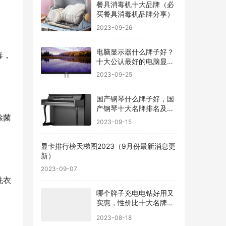
餐具消毒机十大品牌（必
买餐具消毒机品牌分享）
2023-09-26
电脑显示器什么牌子好？
毒，
十大公认最好的电脑显示
器
2023-09-25
国产钢琴什么牌子好，国
产钢琴十大名牌排名及价
除菌
格
2023-09-15
显卡排行榜天梯图2023（9月份最新消息更
新）
2023-09-07
洗衣
哪个牌子充电电钻好用又
实惠，性价比十大名牌充
电电钻排名
2023-08-18