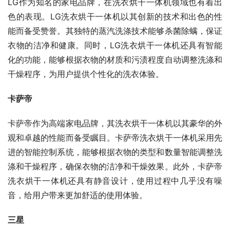
LG作为知名的家电品牌，在洗衣烘干一体机领域也有着出
色的表现。LG洗衣烘干一体机以其创新的技术和出色的性
能而备受赞誉。其独特的蒸汽洗涤技术能够杀菌除螨，保证
衣物的洁净和健康。同时，LG洗衣烘干一体机还具有智能
化的功能，能够根据衣物的材质和污渍程度自动调整洗涤和
干燥程序，为用户提供个性化的洗衣体验。
卡萨帝
卡萨帝作为高端家电品牌，其洗衣烘干一体机以其豪华的外
观和卓越的性能而备受瞩目。卡萨帝洗衣烘干一体机采用先
进的智能控制系统，能够根据衣物的类型和数量智能调整洗
涤和干燥程序，确保衣物的洁净和干燥效果。此外，卡萨帝
洗衣烘干一体机还具有静音设计，使用过程中几乎没有噪
音，给用户带来更加舒适的使用体验。
三星