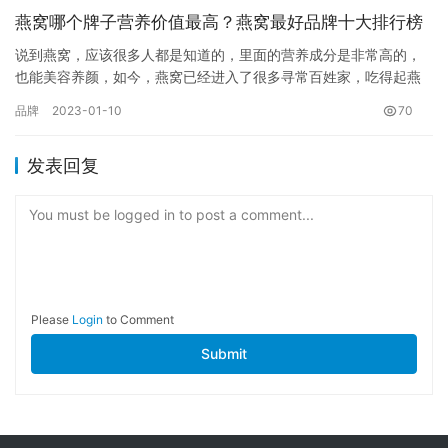
燕窝哪个牌子营养价值最高？燕窝最好品牌十大排行榜
说到燕窝，应该很多人都是知道的，里面的营养成分是非常高的，
也能美容养颜，如今，燕窝已经进入了很多寻常百姓家，吃得起燕
窝的人越来越多。现在市场上的燕窝品牌也非常多，很多人不知道
品牌
2023-01-10
70
怎么选…
发表回复
You must be logged in to post a comment...
Please
Login
to Comment
Submit