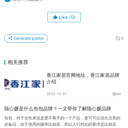
Like
(0)
Generate poster
0
相关推荐
香江家居官网地址，香江家居品牌
介绍
2023-10-27
84
陆心媛是什么包包品牌？一文带你了解陆心媛品牌
包包，对于女性来说是爱不释手的一个产品，更可可以说生活里的
必备品，由于使用的频率比较高，所以人们对此的要求是比较高