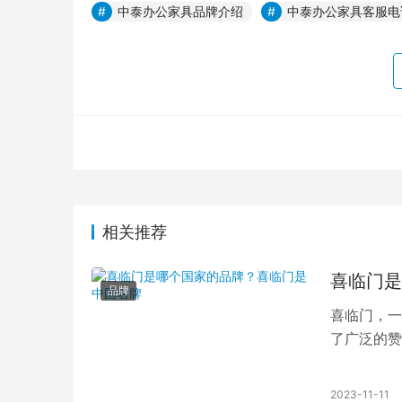
中泰办公家具品牌介绍
中泰办公家具客服电
相关推荐
喜临门是
品牌
喜临门，一
了广泛的赞
新的精神和
2023-11-11