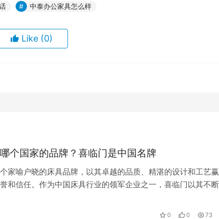
话
中泰办公家具怎么样
Like
(0)
哪个国家的品牌？喜临门是中国名牌
个家喻户晓的床具品牌，以其卓越的品质、精湛的设计和工艺赢
誉和信任。作为中国床具行业的领军企业之一，喜临门以其不断
强烈的社会责任感，成为了中国名牌的…
0
0
73