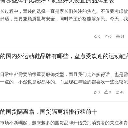
有哪些牌子比较好？质量好又便宜的品牌童装
长过程中，童装的选择一直是家长们关注的焦点。不仅要考虑款
舒适，更要兼顾质量与安全，同时希望价格能够亲民。今天，我
讨那些既质量好又便宜的品牌童装，帮…
0
0
61
的国内外运动鞋品牌有哪些，盘点受欢迎的运动鞋
日常中都需要的很重要服饰类型，而且我们走路多得话，也是需
一点的，不然也是容易坏的。而且现在年轻的都喜欢一些比较流
，这样跟人家交流的话，也有话题。那…
0
0
48
的国货隔离霜，国货隔离霜排行榜前十
市场不断崛起，越来越多的国货品牌开始受到消费者的关注和青