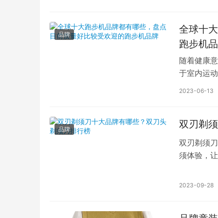
全球十大
品牌
跑步机品
随着健康意
于室内运动
步机品牌。 
2023-06-13
双刃剃须
品牌
双刃剃须刀
须体验，让
品牌，每个
2023-09-28