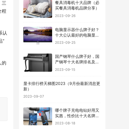
。三
餐具消毒机十大品牌（必
买餐具消毒机品牌分享）
全程
2023-09-26
电脑显示器什么牌子好？
系认
十大公认最好的电脑显示
器
品”
2023-09-25
国产钢琴什么牌子好，国
产钢琴十大名牌排名及价
人的
格
2023-09-15
显卡排行榜天梯图2023（9月份最新消息更
新）
2023-09-07
出
哪个牌子充电电钻好用又
实惠，性价比十大名牌充
电电钻排名
2023-08-18