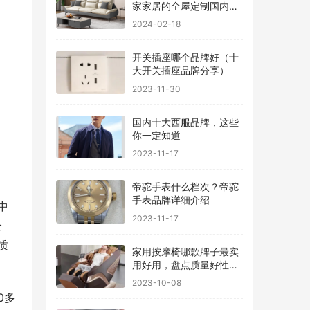
家家居的全屋定制国内排
行
2024-02-18
开关插座哪个品牌好（十
大开关插座品牌分享）
2023-11-30
国内十大西服品牌，这些
你一定知道
2023-11-17
帝驼手表什么档次？帝驼
手表品牌详细介绍
中
2023-11-17
企
质
家用按摩椅哪款牌子最实
用好用，盘点质量好性价
比高的品牌
2023-10-08
0多