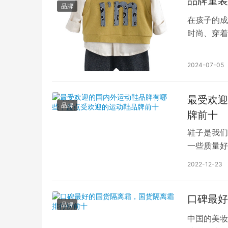
品牌童装
品牌
在孩子的成
时尚、穿着
就来一起探
2024-07-05
最受欢迎
品牌
牌前十
鞋子是我们
一些质量好
的鞋子品牌
2022-12-23
口碑最好
品牌
中国的美妆