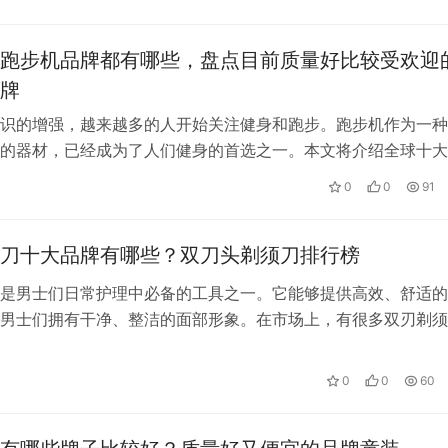
跑步机品牌都有哪些，盘点目前质量好比较受欢迎
牌
识的增强，越来越多的人开始关注健身和跑步。跑步机作为一种
的器材，已经成为了人们健身的首选之一。本文将介绍全球十大
全球十大跑步机品牌 1. Nor…
0
0
91
刀十大品牌有哪些？双刀头剃须刀排行榜
是男士们日常护理中必备的工具之一。它能够提供高效、舒适的
男士们拥有干净、整洁的面部形象。在市场上，有很多双刃剃须
品牌都有自己的特点和优势。本文将介…
0
0
60