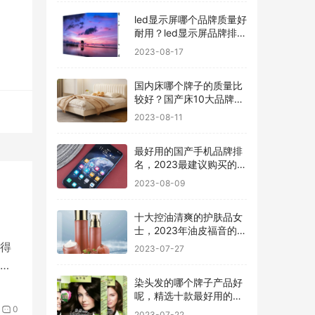
led显示屏哪个品牌质量好
耐用？led显示屏品牌排行
前十名
2023-08-17
国内床哪个牌子的质量比
较好？国产床10大品牌最
新排名
2023-08-11
最好用的国产手机品牌排
名，2023最建议购买的5
款手机
2023-08-09
十大控油清爽的护肤品女
士，2023年油皮福音的护
肤品有哪些
得
2023-07-27
创
染头发的哪个牌子产品好
呢，精选十款最好用的染
发剂品牌
0
2023-07-22