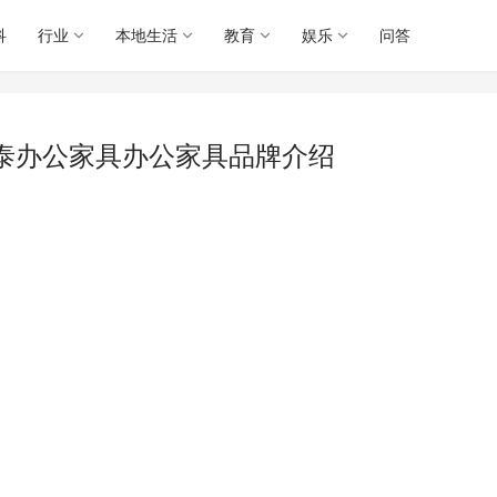
科
行业
本地生活
教育
娱乐
问答
泰办公家具办公家具品牌介绍