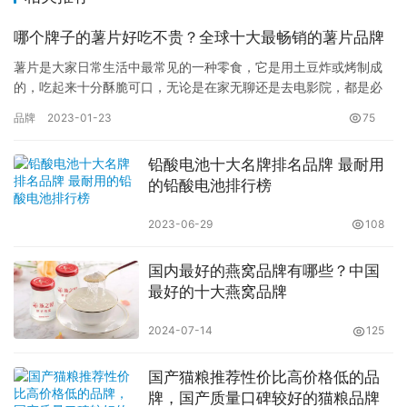
哪个牌子的薯片好吃不贵？全球十大最畅销的薯片品牌
薯片是大家日常生活中最常见的一种零食，它是用土豆炸或烤制成
的，吃起来十分酥脆可口，无论是在家无聊还是去电影院，都是必
备的。目前市面上的薯片品牌比较多，你知道薯片什么牌子好吃？
品牌
2023-01-23
75
现在巴…
铅酸电池十大名牌排名品牌 最耐用
的铅酸电池排行榜
2023-06-29
108
国内最好的燕窝品牌有哪些？中国
最好的十大燕窝品牌
2024-07-14
125
国产猫粮推荐性价比高价格低的品
牌，国产质量口碑较好的猫粮品牌