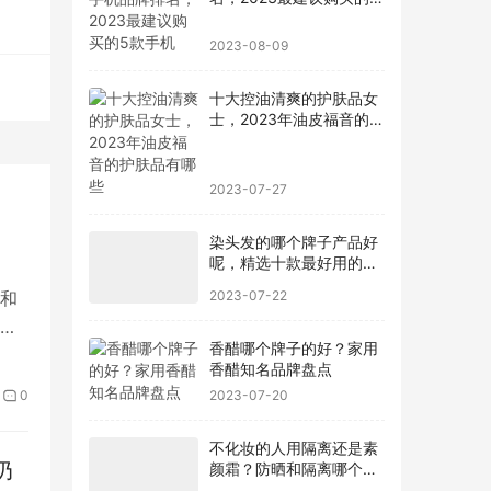
名，2023最建议购买的5
款手机
2023-08-09
十大控油清爽的护肤品女
士，2023年油皮福音的护
肤品有哪些
2023-07-27
染头发的哪个牌子产品好
呢，精选十款最好用的染
和
发剂品牌
2023-07-22
具
香醋哪个牌子的好？家用
香醋知名品牌盘点
0
2023-07-20
不化妆的人用隔离还是素
奶
颜霜？防晒和隔离哪个先