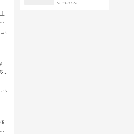
用最好
2023-07-20
上
事
0
的
多
0
多
不