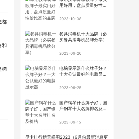
用好用，盘点质量好性价
比高的品牌
2023-10-08
镜都
餐具消毒机十大品牌（必
买餐具消毒机品牌分享）
格和
2023-09-26
电脑显示器什么牌子好？
是椭
十大公认最好的电脑显示
器
2023-09-25
国产钢琴什么牌子好，国
产钢琴十大名牌排名及价
格
2023-09-15
显卡排行榜天梯图2023（9月份最新消息更