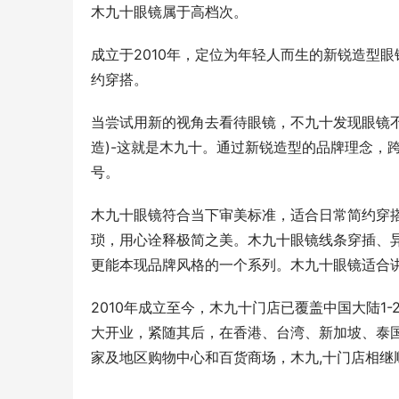
木九十眼镜属于高档次。
成立于2010年，定位为年轻人而生的新锐造型
约穿搭。
当尝试用新的视角去看待眼镜，不九十发现眼镜不只
造)-这就是木九十。通过新锐造型的品牌理念，跨界联
号。
木九十眼镜符合当下审美标准，适合日常简约穿
琐，用心诠释极简之美。木九十眼镜线条穿插、
更能本现品牌风格的一个系列。木九十眼镜适合
2010年成立至今，木九十门店已覆盖中国大陆1
大开业，紧随其后，在香港、台湾、新加坡、泰
家及地区购物中心和百货商场，木九,十门店相继