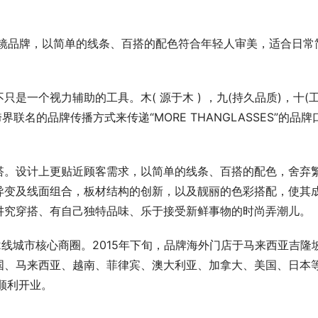
眼镜品牌，以简单的线条、百搭的配色符合年轻人审美，适合日常
是一个视力辅助的工具。木( 源于木 ) ，九(持久品质)，十(
名的品牌传播方式来传递“MORE THANGLASSES”的品牌
搭。设计上更贴近顾客需求，以简单的线条、百搭的配色，舍弃
异变及线面组合，板材结构的创新，以及靓丽的色彩搭配，使其
讲究穿搭、有自己独特品味、乐于接受新鲜事物的时尚弄潮儿。
-2线城市核心商圈。2015年下旬，品牌海外门店于马来西亚吉隆
国、马来西亚、越南、菲律宾、澳大利亚、加拿大、美国、日本
顺利开业。