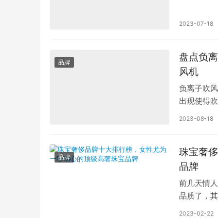
同的，如今
2023-07-18
盘点负离
品牌
风机
负离子吹风
出现使得吹
和保养。在
2023-08-18
珠宝奢侈
品牌
品牌
前几天情人
品质了，其
和过一阵子
2023-02-22