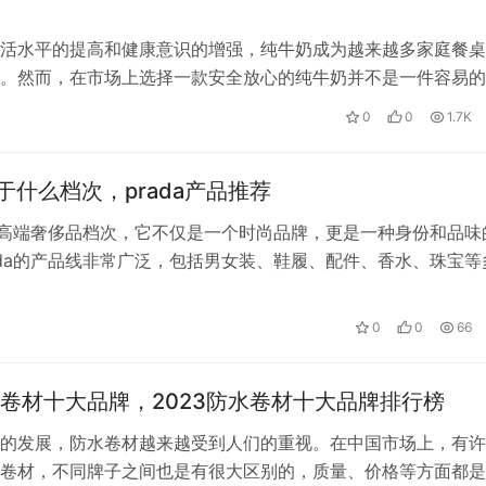
活水平的提高和健康意识的增强，纯牛奶成为越来越多家庭餐桌
。然而，在市场上选择一款安全放心的纯牛奶并不是一件容易的
场上有太多的选择，而且性价比也参差…
0
0
1.7K
属于什么档次，prada产品推荐
属于高端奢侈品档次，它不仅是一个时尚品牌，更是一种身份和品味
ada的产品线非常广泛，包括男女装、鞋履、配件、香水、珠宝等
中一些经典款式更是成为了永…
0
0
66
卷材十大品牌，2023防水卷材十大品牌排行榜
的发展，防水卷材越来越受到人们的重视。在中国市场上，有许
卷材，不同牌子之间也是有很大区别的，质量、价格等方面都是