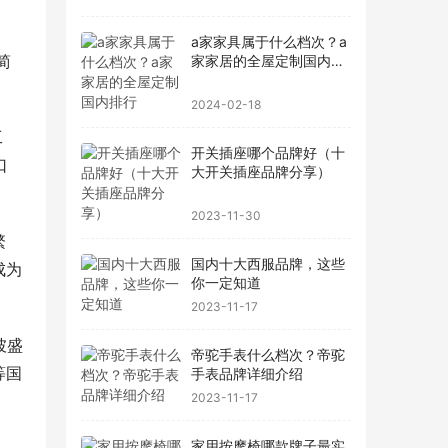
a家家具属于什么档次？a
简
家家居的全屋定制国内排
行
2024-02-18
工
开关插座哪个品牌好（十
口
大开关插座品牌分享）
2023-11-30
繁
国内十大西服品牌，这些
成为
你一定知道
2023-11-17
坡盛
帝驼手表什么档次？帝驼
等国
手表品牌详细介绍
2023-11-17
家用按摩椅哪款牌子最实