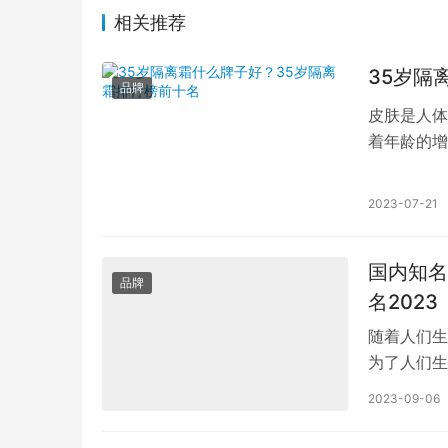
相关推荐
35岁隔
品牌
皮肤是人体
着年龄的增
有很多种不
2023-07-21
国内知名
品牌
名2023
随着人们生
为了人们生
有很多知名
2023-09-06