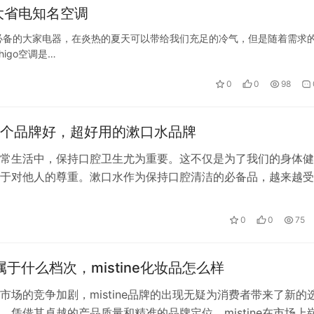
大省电知名空调
必备的大家电器，在炎热的夏天可以带给我们充足的冷气，但是随着需求
igo空调是…
0
0
98
个品牌好，超好用的漱口水品牌
常生活中，保持口腔卫生尤为重要。这不仅是为了我们的身体健
于对他人的尊重。漱口水作为保持口腔清洁的必备品，越来越受
的喜爱。它可以帮助我们去除口腔中的细…
0
0
75
ne属于什么档次，mistine化妆品怎么样
市场的竞争加剧，mistine品牌的出现无疑为消费者带来了新的
，凭借其卓越的产品质量和精准的品牌定位，mistine在市场上