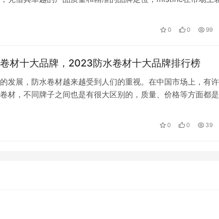
备受瞩目的品牌之一。…
0
0
99
卷材十大品牌，2023防水卷材十大品牌排行榜
的发展，防水卷材越来越受到人们的重视。在中国市场上，有许
卷材，不同牌子之间也是有很大区别的，质量、价格等方面都是
市面上牌子还是比较多的，人们都不知…
0
0
39