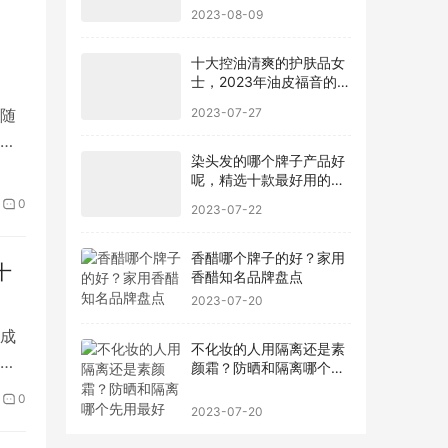
款手机
2023-08-09
十大控油清爽的护肤品女
士，2023年油皮福音的护
肤品有哪些
2023-07-27
随
，
染头发的哪个牌子产品好
呢，精选十款最好用的染
发剂品牌
0
2023-07-22
香醋哪个牌子的好？家用
十
香醋知名品牌盘点
2023-07-20
成
不化妆的人用隔离还是素
，
颜霜？防晒和隔离哪个先
用最好
0
2023-07-20