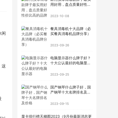
用好用，盘点质量好性价
比高的品牌
2023-10-08
餐具消毒机十大品牌（必
休闲
买餐具消毒机品牌分享）
2023-09-26
电脑显示器什么牌子好？
十大公认最好的电脑显示
。这
器
2023-09-25
国产钢琴什么牌子好，国
产钢琴十大名牌排名及价
格
设
2023-09-15
显卡排行榜天梯图2023（9月份最新消息更