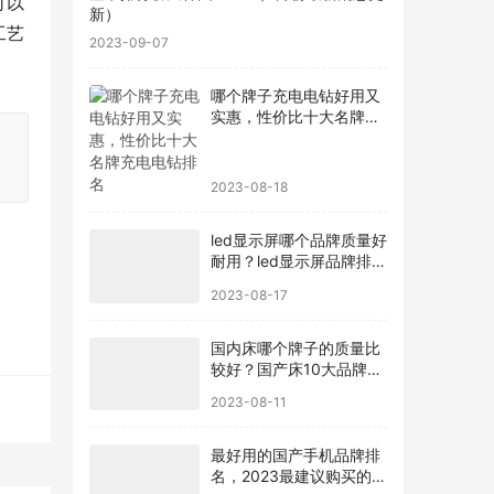
可以
新）
工艺
2023-09-07
哪个牌子充电电钻好用又
实惠，性价比十大名牌充
电电钻排名
2023-08-18
led显示屏哪个品牌质量好
耐用？led显示屏品牌排行
前十名
2023-08-17
国内床哪个牌子的质量比
较好？国产床10大品牌最
新排名
2023-08-11
最好用的国产手机品牌排
名，2023最建议购买的5