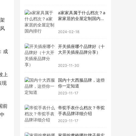
a家家具属于什么档次？a
家家居的全屋定制国内排
理架
行
质风
2024-02-18
开关插座哪个品牌好（十
：成
大开关插座品牌分享）
2023-11-30
波上
国内十大西服品牌，这些
表现
你一定知道
2023-11-17
国前
帝驼手表什么档次？帝驼
手表品牌详细介绍
、中
2023-11-17
家用按摩椅哪款牌子最实