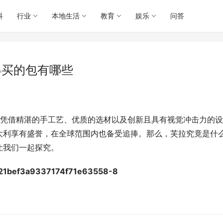
科
行业
本地生活
教育
娱乐
问答
得买的包有哪些
的品牌。凭借精湛的手工艺、优质的选材以及创新且具有视觉冲击力的
大利享有盛誉，在全球范围内也备受追捧。那么，芙拉究竟是什
让我们一起探究。