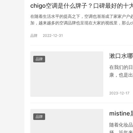
chigo空调是什么牌子？口碑最好的十
在随着生活水平的提高之下，空调也渐渐成了家家户户
加，越来越多的空调品牌也呈现在大家的视线里，那么ch
品牌
2022-12-31
漱口水哪
品牌
在我们的日
康，也是出
广大消费者
2023-12-17
misti
品牌
随着化妆品
择。近年来