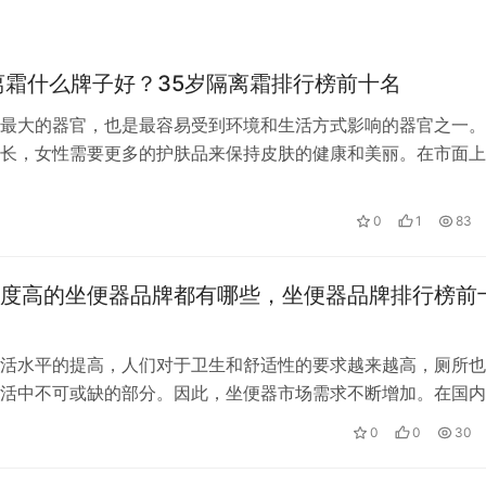
离霜什么牌子好？35岁隔离霜排行榜前十名
最大的器官，也是最容易受到环境和生活方式影响的器官之一。
长，女性需要更多的护肤品来保持皮肤的健康和美丽。在市面上
同的品牌和类型的隔离霜。那么，哪些…
0
1
83
度高的坐便器品牌都有哪些，坐便器品牌排行榜前
活水平的提高，人们对于卫生和舒适性的要求越来越高，厕所也
活中不可或缺的部分。因此，坐便器市场需求不断增加。在国内
的坐便器品牌，下面我们将为您详细介…
0
0
30