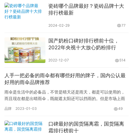
瓷砖哪个品牌最好？瓷砖品牌十大
排行榜最新
2024-02-29
77
国产奶粉口碑好排行榜前十位，
2022年央视十大放心奶粉排行
2022-12-07
514
人手一把必备的雨伞都有哪些好用的牌子，国内公认最
好用的雨伞品牌推荐
雨伞是生活中的必备品，不管是晴天还是雨天，都是可以使用的，
而且现在都是出晴雨伞，既能遮太阳还可以挡雨的。但是市场上雨
伞的牌子有很多，价位也各有不同，质量也是多种多样的，那么很
品牌
2023-01-03
49
多人就…
口碑最好的国货隔离霜，国货隔离
霜排行榜前十