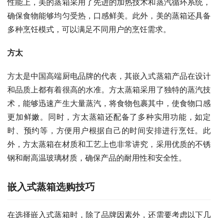
性能上，美的蒸箱采用了先进的加热技术和蒸汽循环系统，
确保食物能够均匀受热，口感鲜美。此外，美的蒸箱还具备
多种烹饪模式，可以满足不同用户的烹饪需求。
方太
方太是中国高端厨电品牌的代表，其嵌入式蒸箱产品在设计
和品质上都有着很高的水准。方太蒸箱采用了独特的蒸汽技
术，能够迅速产生大量蒸汽，将食物包裹其中，使食物口感
更加鲜嫩。同时，方太蒸箱还配备了多种实用功能，如定
时、预约等，方便用户根据自己的时间安排进行烹饪。此
外，方太蒸箱在材质和工艺上也非常讲究，采用优质的不锈
钢和耐高温玻璃材质，确保产品的耐用性和安全性。
嵌入式蒸箱选购技巧
在选择嵌入式蒸箱时，除了品牌因素外，还需要考虑以下几