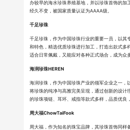
办较早的海水珍珠养殖基地，并以珍珠首饰的加
经久不变，被国家质量认证为AAAA级。
千足珍珠
千足珍珠，作为中国珍珠行业的重要一员，以其
和特色，精选优质珍珠进行加工，打造出款式多
适合日常佩戴，又能应对各种正式场合，成为众
海润珍珠HEREN
海润珍珠，作为中国珍珠产业的领军企业之一，
将珍珠的纯净与高雅完美呈现，通过创新的设计
的珍珠项链、耳环、戒指等款式多样，品质优良
周大福ChowTaiFook
周大福，作为知名的珠宝品牌，其珍珠首饰同样