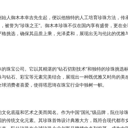
创始人御木本幸吉先生起，便以他独特的人工培育珍珠方法，传
细，被誉为“珍珠之王”。御木本珍珠不仅在国内享有盛誉，更在全
严格挑选，确保其品质上乘，光泽柔和，展现出无与伦比的优雅
的珠宝公司。它以其精湛的“钻石切割技术”和独特的珍珠挑选
珠与钻石、彩宝等元素完美结合，展现出一种既优雅又时尚的美
作品深受全球消费者喜爱，使得塔思琦在珠宝行业中独树一帜。
文化底蕴和艺术之美而闻名。作为中国“国礼”级品牌，阮仕珍
国的传统文化元素。其珍珠首饰设计典雅大方，既符合现代都市