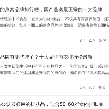
的燕窝品牌排行榜，国产燕窝最正宗的十大品牌
传统的中式食品，被誉为“滋补佳品”，不仅具有高营养价值，还
颜的功效。如今市面上的燕窝品牌琳琅满目，消费者往往会面临
文将介绍中国最好的燕窝品牌排行榜…
0
0
66
品牌有哪些牌子？十大品牌内衣排行榜最新
人女生日常生活中必不可少的物品之一，它不仅能让我们感到舒
够塑造我们的体型和提升我们的自信心。知名内衣品牌因其高品
业的服务而备受欢迎。在这篇文章中，…
0
0
83
右公认最好用的护肤品，适合50-60岁女的护肤品