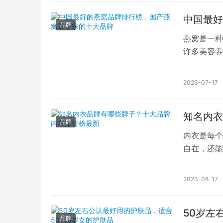
中国最好
品牌
燕窝是一种
许多美容养
择困难。本
2023-07-17
知名内衣
品牌
内衣是每个
自在，还能
的产品和专
2023-08-17
50岁左
品牌