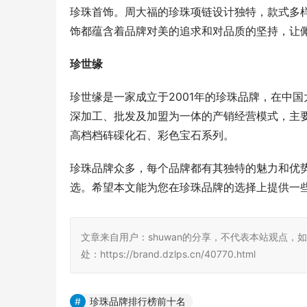
珍珠首饰。周大福的珍珠项链设计独特，款式多
饰都蕴含着品牌对美的追求和对品质的坚持，让
珍世缘
珍世缘是一家成立于2001年的珍珠品牌，在中
深加工、批发及加盟为一体的产销经营模式，主
高档档砗磲化石、彩色宝石系列。
珍珠品牌众多，每个品牌都有其独特的魅力和优
选。希望本文能为您在珍珠品牌的选择上提供一
文章来自用户：shuwan的分享，不代表本站观点，
处：https://brand.dzlps.cn/40770.html
珍珠品牌排行榜前十名