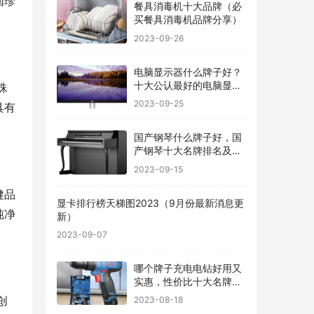
国珍
餐具消毒机十大品牌（必
买餐具消毒机品牌分享）
2023-09-26
电脑显示器什么牌子好？
十大公认最好的电脑显示
珠
器
2023-09-25
具有
国产钢琴什么牌子好，国
产钢琴十大名牌排名及价
格
2023-09-15
健品
显卡排行榜天梯图2023（9月份最新消息更
纯净
新）
2023-09-07
哪个牌子充电电钻好用又
实惠，性价比十大名牌充
电电钻排名
创
2023-08-18