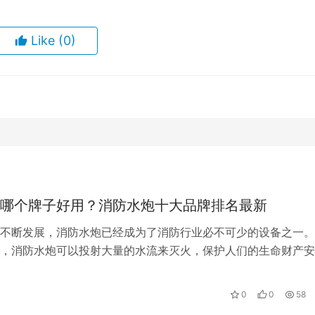
Like
(0)
哪个牌子好用？消防水炮十大品牌排名最新
不断发展，消防水炮已经成为了消防行业必不可少的设备之一。
，消防水炮可以投射大量的水流来灭火，保护人们的生命财产安
随着消防水炮的种类和品牌越来越多，如…
0
0
58