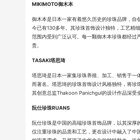
MIKIMOTO御木本
御木本是日本一家有着悠久历史的珍珠品牌，自
今已有130多年。其珍珠首饰设计独特，工艺精
范围内受到广泛认可。每一颗御木本珍珠都经过
贵。
TASAKI塔思琦
塔思琦是日本一家集珍珠养殖、加工、销售于一体
而著名。塔思琦的珍珠首饰设计风格独特，将珍
其创意总监Thakoon Panichgul的设计
阮仕珍珠RUANS
阮仕珍珠是中国的高端珍珠首饰品牌，以其深厚的
仅注重珍珠的品质和工艺，更在设计中融入了中