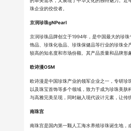
的审美需求，又展现了中华文化的独特魅力。近
珠企业的佼佼者。
京润珍珠gNPearl
京润珍珠品牌创立于1994年，是中国最大的珍
饰品、珍珠化妆品、珍珠保健品等行业的珍珠全
较高的知名度和市场份额。其产品质量和品牌形
欧诗漫OSM
欧诗漫是中国珍珠产业的领军企业之一，专研珍
以及珠宝首饰等多个领域，致力于成为珍珠美肤
与高雅完美呈现，同时融入现代设计元素，让传
南珠宫
南珠宫是国内第一颗人工海水养殖珍珠诞生地，成