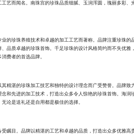
工工艺而闻名。南珠宫的珍珠品质细腻、玉润浑圆，瑰丽多彩、
专业的珍珠养殖技术和卓越的加工工艺而著称。品牌注重珍珠的
样、品质卓越的珍珠首饰。千足珍珠的设计风格简约而不失优雅
多消费者的首选品牌。
以其精湛的珍珠加工技艺和独特的设计理念而广受赞誉。品牌致
理念和先进的加工技术，打造出众多令人惊艳的珍珠首饰。海润
，无论是送礼还是自用都是极佳的选择。
备受瞩目。品牌以精湛的工艺和卓越的品质，打造出众多优雅高