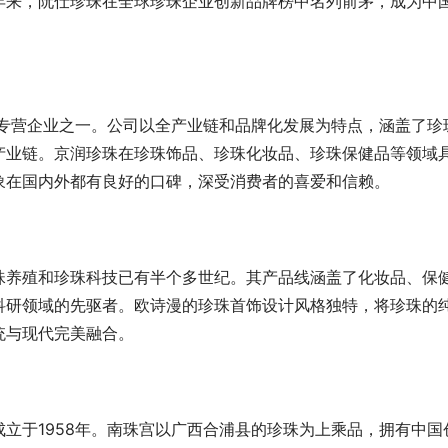
年来，阮仕珍珠在全球珍珠企业创新品牌榜中名列前茅，成为中
珠专营企业之一。公司以全产业链和品牌化发展为特点，涵盖了珍
产业链。京润珍珠在珍珠饰品、珍珠化妆品、珍珠保健品等领域
象在国内外都有良好的口碑，深受消费者的喜爱和信赖。
珠养殖和珍珠科技已有半个多世纪。其产品线涵盖了化妆品、保
科研领域的先驱者。欧诗漫的珍珠首饰设计风格独特，将珍珠的
统与现代完美融合。
立于1958年。南珠宫以广西合浦县的珍珠为上乘品，拥有中国