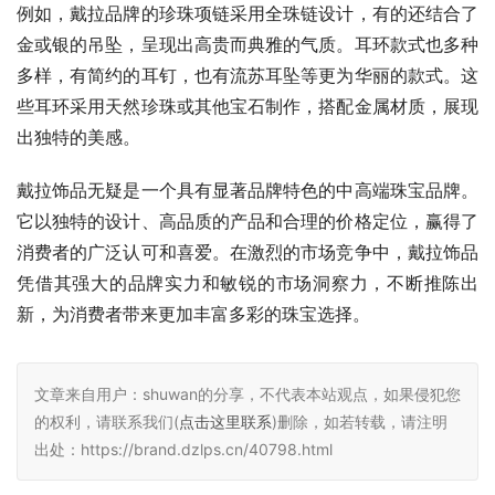
例如，戴拉品牌的珍珠项链采用全珠链设计，有的还结合了
金或银的吊坠，呈现出高贵而典雅的气质。耳环款式也多种
多样，有简约的耳钉，也有流苏耳坠等更为华丽的款式。这
些耳环采用天然珍珠或其他宝石制作，搭配金属材质，展现
出独特的美感。
戴拉饰品无疑是一个具有显著品牌特色的中高端珠宝品牌。
它以独特的设计、高品质的产品和合理的价格定位，赢得了
消费者的广泛认可和喜爱。在激烈的市场竞争中，戴拉饰品
凭借其强大的品牌实力和敏锐的市场洞察力，不断推陈出
新，为消费者带来更加丰富多彩的珠宝选择。
文章来自用户：shuwan的分享，不代表本站观点，如果侵犯您
的权利，请联系我们(
点击这里联系
)删除，如若转载，请注明
出处：https://brand.dzlps.cn/40798.html