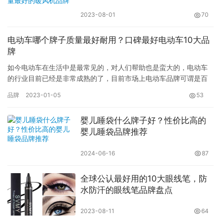
2023-08-01
70
电动车哪个牌子质量最好耐用？口碑最好电动车10大品
牌
如今电动车在生活中是最常见的，对人们帮助也是蛮大的，电动车
的行业目前已经是非常成熟的了，目前市场上电动车品牌可谓是百
花齐放，竞相追逐。很多人在挑选电动车时不知道选择，你知道电
品牌
2023-01-05
53
动车哪…
婴儿睡袋什么牌子好？性价比高的
婴儿睡袋品牌推荐
2024-06-16
87
全球公认最好用的10大眼线笔，防
水防汗的眼线笔品牌盘点
2023-08-11
64