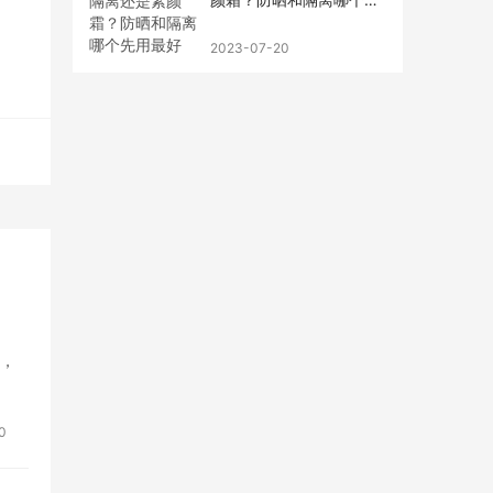
用最好
2023-07-20
在，
0