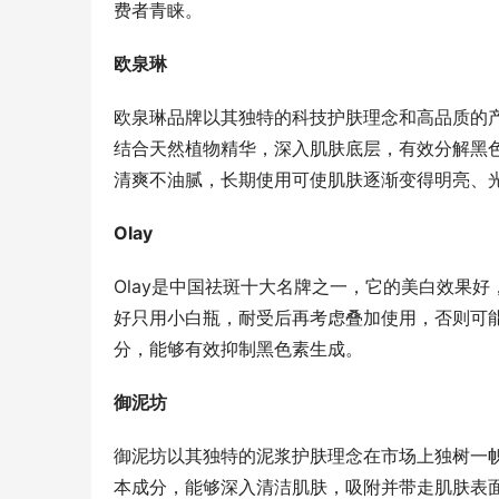
费者青睐。
欧泉琳
欧泉琳品牌以其独特的科技护肤理念和高品质的
结合天然植物精华，深入肌肤底层，有效分解黑
清爽不油腻，长期使用可使肌肤逐渐变得明亮、
Olay
Olay是中国祛斑十大名牌之一，它的美白效果好
好只用小白瓶，耐受后再考虑叠加使用，否则可
分，能够有效抑制黑色素生成。
御泥坊
御泥坊以其独特的泥浆护肤理念在市场上独树一
本成分，能够深入清洁肌肤，吸附并带走肌肤表