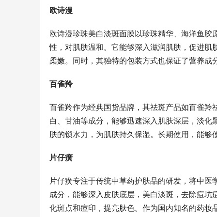
欧诗漫
欧诗漫珍珠美白淡斑面膜以珍珠精华、海洋鱼胶
性，对肌肤温和。它能够深入滋润肌肤，促进肌
柔嫩。同时，其独特的包装方式也保证了营养成
百雀羚
百雀羚作为经典国货品牌，其祛斑产品如百雀羚
白、甘油等成分，能够迅速深入肌肤深层，淡化
肤的锁水力，为肌肤持久保湿。长期使用，能够
片仔癀
片仔癀专注于传统中草药护肤品的研发，将中医
成分，能够深入皮肤底层，美白淡斑，去除痘坑
化斑点和痘印，提亮肤色。作为国内知名的药妆