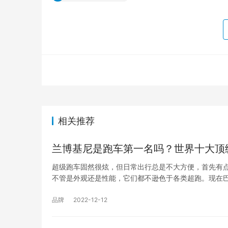
相关推荐
兰博基尼是跑车第一名吗？世界十大顶
超级跑车固然很炫，但日常出行总是不大方便，首先有点
不管是外观还是性能，它们都不逊色于各类超跑。现在
品牌
2022-12-12