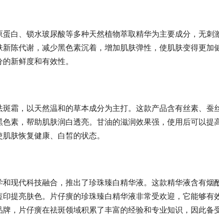
原蛋白、锁水玻尿酸等多种天然植物萃取精华为主要成分，无刺
肤新陈代谢，减少黑色素沉着，增加肌肤弹性，使肌肤变得更加
分的新鲜度和有效性。
祛斑霜，以天然温和的草本成分为主打。这款产品含有丝素、蚕
黑色素，帮助肌肤润白透亮。甘油的滋润效果强，使用后可以提
使肌肤恢复健康、白皙的状态。
学和现代科技融合，推出了珍珠臻白精华液。这款精华液含有烟
痘印提亮肤色。片仔癀的珍珠臻白精华液非常受欢迎，它能够有
品牌，片仔癀在祛斑领域积累了丰富的经验和专业知识，因此备