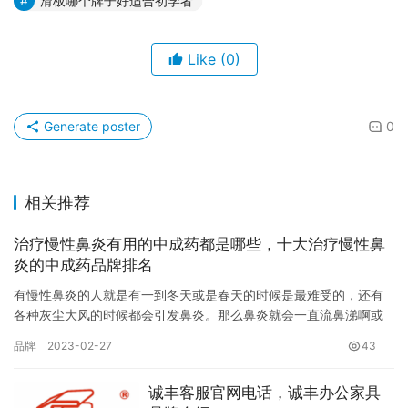
滑板哪个牌子好适合初学者
Like
(0)
Generate poster
0
相关推荐
治疗慢性鼻炎有用的中成药都是哪些，十大治疗慢性鼻
炎的中成药品牌排名
有慢性鼻炎的人就是有一到冬天或是春天的时候是最难受的，还有
各种灰尘大风的时候都会引发鼻炎。那么鼻炎就会一直流鼻涕啊或
是打喷嚏等，每个人的程度都是不一样的，反正鼻炎的话就是很难
品牌
2023-02-27
43
受的。…
诚丰客服官网电话，诚丰办公家具