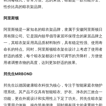
和消毒模式，非常方便。总的来说，晾霸是一款功能齐全、
性价比高的晾衣架品牌。
阿里斯顿
阿里斯顿是一家知名的晾衣架品牌，隶属于安徽阿里斯顿日
用有限公司。它是国内较早倡导家居环保理念的家居品牌之
一，其晾衣架采用高品质材料制作，具有稳定性强、使用寿
命长的特点。同时，阿里斯顿晾衣架在设计上考虑了使用者
舒适的感受，每个晾衣架都设计有可调节的升降杆，方便使
用者调整衣物的高度，达到更加舒适的效果。
邦先生MRBOND
邦先生以德国健康晾衣科技为核心，专注于智能家庭衣物护
理系统。其产品不仅具有智能晾衣、护衣、净衣的三效合一
功能，更在外观设计和实用性上下足了功夫。邦先生晾衣架
注重用户体验，操作简单便捷，同时拥有强大的承重能力和