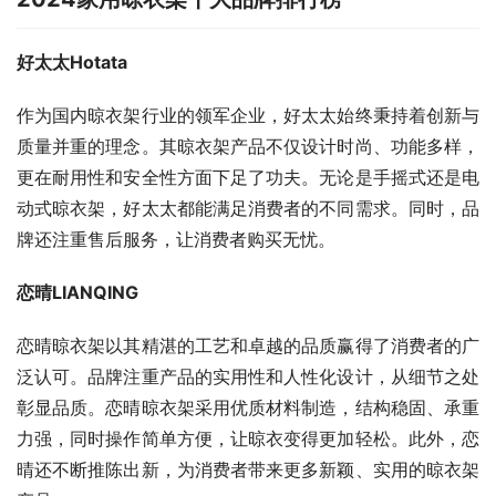
好太太Hotata
作为国内晾衣架行业的领军企业，好太太始终秉持着创新与
质量并重的理念。其晾衣架产品不仅设计时尚、功能多样，
更在耐用性和安全性方面下足了功夫。无论是手摇式还是电
动式晾衣架，好太太都能满足消费者的不同需求。同时，品
牌还注重售后服务，让消费者购买无忧。
恋晴LIANQING
恋晴晾衣架以其精湛的工艺和卓越的品质赢得了消费者的广
泛认可。品牌注重产品的实用性和人性化设计，从细节之处
彰显品质。恋晴晾衣架采用优质材料制造，结构稳固、承重
力强，同时操作简单方便，让晾衣变得更加轻松。此外，恋
晴还不断推陈出新，为消费者带来更多新颖、实用的晾衣架