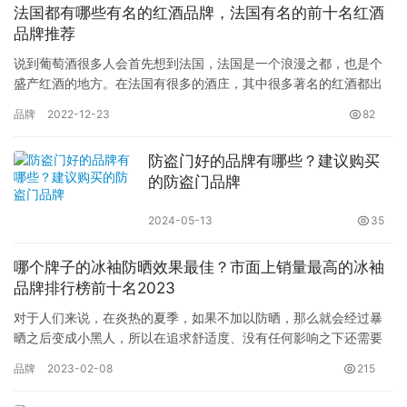
法国都有哪些有名的红酒品牌，法国有名的前十名红酒
品牌推荐
说到葡萄酒很多人会首先想到法国，法国是一个浪漫之都，也是个
盛产红酒的地方。在法国有很多的酒庄，其中很多著名的红酒都出
自法国的酒庄，葡萄酒的历史悠久，法国的葡萄酒种类有很多，那
品牌
2022-12-23
82
么都有…
防盗门好的品牌有哪些？建议购买
的防盗门品牌
2024-05-13
35
哪个牌子的冰袖防晒效果最佳？市面上销量最高的冰袖
品牌排行榜前十名2023
对于人们来说，在炎热的夏季，如果不加以防晒，那么就会经过暴
晒之后变成小黑人，所以在追求舒适度、没有任何影响之下还需要
通过衣物来防晒，而冰袖则是其中之一 ，尤其是练车等室外活动，
品牌
2023-02-08
215
更是…