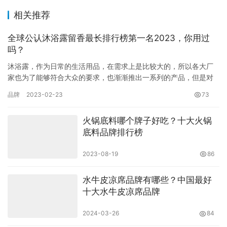
相关推荐
全球公认沐浴露留香最长排行榜第一名2023，你用过
吗？
沐浴露，作为日常的生活用品，在需求上是比较大的，所以各大厂
家也为了能够符合大众的要求，也渐渐推出一系列的产品，但是对
于消费者来说，最重要的是洗得干净、味道能够持久留香、今天就
品牌
2023-02-23
73
一起来…
火锅底料哪个牌子好吃？十大火锅
底料品牌排行榜
2023-08-19
86
水牛皮凉席品牌有哪些？中国最好
十大水牛皮凉席品牌
2024-03-26
84