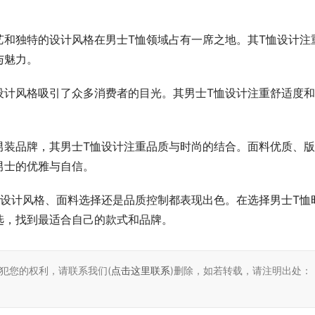
艺和独特的设计风格在男士T恤领域占有一席之地。其T恤设计注
与魅力。
设计风格吸引了众多消费者的目光。其男士T恤设计注重舒适度
男装品牌，其男士T恤设计注重品质与时尚的结合。面料优质、
男士的优雅与自信。
是设计风格、面料选择还是品质控制都表现出色。在选择男士T恤
选，找到最适合自己的款式和品牌。
犯您的权利，请联系我们(
点击这里联系
)删除，如若转载，请注明出处：