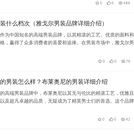
0
0
484
装什么档次（雅戈尔男装品牌详细介绍）
作为中国知名的高端男装品牌，以其精湛的工艺、优质的面料和
格，赢得了众多消费者的喜爱和追捧。在男装市场中，雅戈尔男
品牌形象和卓越的品质，成为了中高端…
0
0
79
的男装怎么样？布莱奥尼的男装详细介绍
的高端男装品牌中，布莱奥尼以其无与伦比的精湛工艺，优雅且
以及超凡卓越的品质，无疑成为了精英男士们的首选。这个品牌
拥有悠久的历史，这种历史深深植根于…
0
0
42