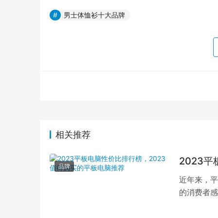
男士体恤衫十大品牌
相关推荐
2023
品牌
近年来，平
的消费者感
品，本文将