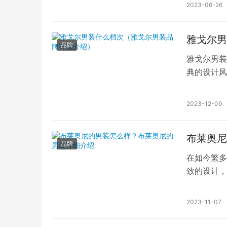
2023-06-26
雅戈尔男
品牌
雅戈尔男装
典的设计风
以其独特的
2023-12-09
布莱奥尼
品牌
在如今繁多
致的设计，
自意大利，
2023-11-07