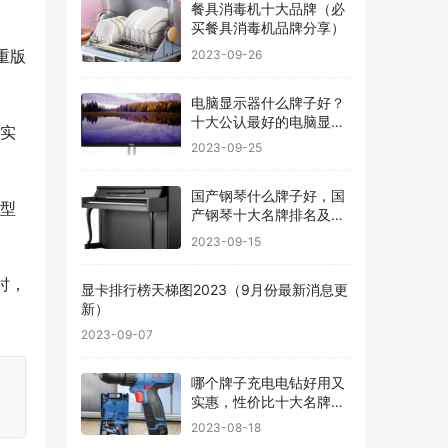
餐具消毒机十大品牌（必
买餐具消毒机品牌分享）
重版
2023-09-26
电脑显示器什么牌子好？
十大公认最好的电脑显示
和实
器
2023-09-25
国产钢琴什么牌子好，国
版型
产钢琴十大名牌排名及价
格
2023-09-15
时，
显卡排行榜天梯图2023（9月份最新消息更
新）
2023-09-07
哪个牌子充电电钻好用又
实惠，性价比十大名牌充
电电钻排名
2023-08-18