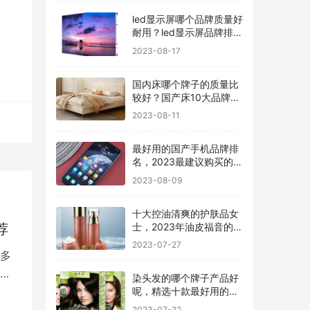
led显示屏哪个品牌质量好
耐用？led显示屏品牌排行
前十名
2023-08-17
国内床哪个牌子的质量比
较好？国产床10大品牌最
新排名
2023-08-11
最好用的国产手机品牌排
名，2023最建议购买的5
款手机
2023-08-09
十大控油清爽的护肤品女
士，2023年油皮福音的护
荐
肤品有哪些
2023-07-27
多
染头发的哪个牌子产品好
呢，精选十款最好用的染
发剂品牌
2023-07-22