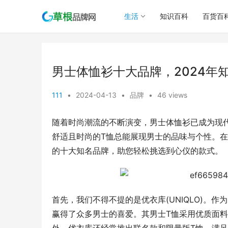
生活
知识百科
百货百
男士体恤衫十大品牌，2024年
111
•
2024-04-13
•
品牌
•
46 views
随着时尚潮流的不断演变，男士体恤衫已成为现
舒适且时尚的T恤总能展现男士的品味与个性。在
的十大知名品牌，助您轻松挑选到心仪的款式。
首先，我们不得不提的是优衣库(UNIQLO)。
赢得了众多男士的喜爱。其男士T恤采用优质面