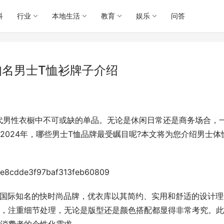
科
行业
本地生活
教育
娱乐
问答
知名男士T恤衫牌子介绍
代男性衣橱中不可或缺的单品。无论是休闲日常还是商务场合，
2024年，哪些男士T恤品牌最受瞩目呢?本文将为您介绍男士体
作为国际知名的快时尚品牌，优衣库以其简约、实用和舒适的设计
料，注重细节处理，无论是版型还是颜色搭配都显得非常考究。此