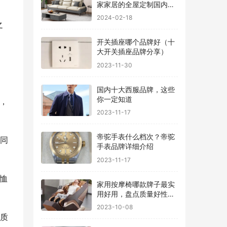
家家居的全屋定制国内排
行
2024-02-18
之
开关插座哪个品牌好（十
大开关插座品牌分享）
2023-11-30
国内十大西服品牌，这些
你一定知道
感，
2023-11-17
帝驼手表什么档次？帝驼
，同
手表品牌详细介绍
2023-11-17
T恤
家用按摩椅哪款牌子最实
用好用，盘点质量好性价
比高的品牌
2023-10-08
品质