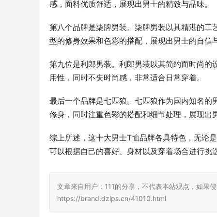
感，面料优质舒适，展现出男士的精致与品味。
第八个品牌是柒牌男装。柒牌男装以其精湛的工
型的修身效果和色彩的搭配，展现出男士的自信
第九位是利郎男装。利郎男装以其简约而时尚的
用性，同时不失时尚感，非常适合日常穿着。
最后一个品牌是七匹狼。七匹狼作为国内知名的
修身，同时注重色彩的搭配和细节处理，展现出
综上所述，这十大男士T恤品牌各具特色，无论
可以根据自己的喜好、身材以及穿着场合进行挑
文章来自用户：111的分享，不代表本站观点，如果侵
https://brand.dzlps.cn/41010.html