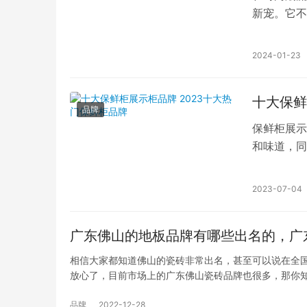
新宠。它不
抹亮色。然
2024-01-23
十大保鲜
品牌
保鲜柜展示
和味道，同
是五洲伯乐
2023-07-04
广东佛山的地板品牌有哪些出名的，广
相信大家都知道佛山的瓷砖非常出名，甚至可以说在全
放心了，目前市场上的广东佛山瓷砖品牌也很多，那你
品牌
2022-12-28