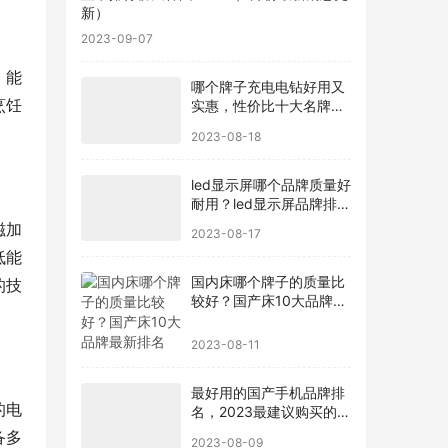
新）
2023-09-07
，能
哪个牌子充电电钻好用又
烹饪
实惠，性价比十大名牌充
电电钻排名
2023-08-18
led显示屏哪个品牌质量好
耐用？led显示屏品牌排行
前十名
磁加
2023-08-17
低能
国内床哪个牌子的质量比
的技
较好？国产床10大品牌最
新排名
2023-08-11
最好用的国产手机品牌排
的电
名，2023最建议购买的5
款手机
备多
2023-08-09