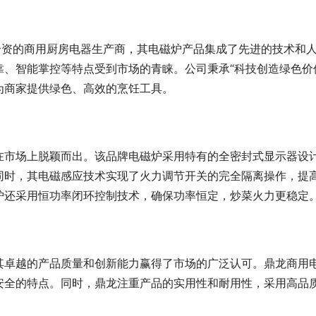
合资的商用厨房电器生产商，其电磁炉产品集成了先进的技术和
、智能掌控等特点受到市场的青睐。公司秉承“科技创造绿色价
为商家提供绿色、高效的烹饪工具。
在市场上脱颖而出。该品牌电磁炉采用特有的全密封式显示器设
同时，其电磁感应技术实现了火力调节开关的完全隔离操作，提
炉还采用恒功率闭环控制技术，确保功率恒定，炒菜火力更稳定
其卓越的产品质量和创新能力赢得了市场的广泛认可。鼎龙商用
安全的特点。同时，鼎龙注重产品的实用性和耐用性，采用高品
。