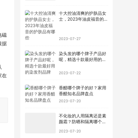
十大控油清爽的护肤品女
士，2023年油皮福音的护
肤品有哪些
电磁
2023-07-27
根据
染头发的哪个牌子产品好
呢，精选十款最好用的染
发剂品牌
认
2023-07-22
家在
香醋哪个牌子的好？家用
香醋知名品牌盘点
2023-07-20
不化妆的人用隔离还是素
颜霜？防晒和隔离哪个先
用最好
2023-07-20