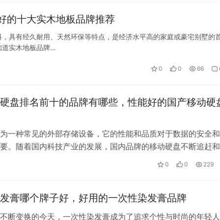
好的十大实木地板品牌推荐
料，具有经久耐用、天然环保等特点，是经济水平高的家庭或豪宅别墅的
知道实木地板品牌…
0
0
66
硬盘排名前十的品牌有哪些，性能好的国产移动硬
为一种常见的外部存储设备，它的性能和品质对于数据的安全和
要。随着国内科技产业的发展，国内品牌的移动硬盘不断追赶和
，取得了令人瞩目的成就。在国产移动…
0
0
229
发膏哪个牌子好，好用的一次性染发膏品牌
不断变换的今天，一次性染发膏成为了追求个性与时尚的年轻人