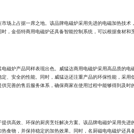
在市场上占据一席之地。该品牌电磁炉采用先进的电磁加热技术
同时，金佰特商用电磁炉还具备智能控制系统，可以根据食材和
其电磁炉产品同样表现出色。威猛达商用电磁炉采用高品质的电
稳定、安全的性能。同时，威猛达还注重产品的环保性能，采用
提供完善的售后服务体系，确保商家在使用过程中能够得到及时
于提供高效、环保的厨房烹饪解决方案。该品牌电磁炉采用先进
加热食物，并保持稳定的加热效果。同时，名厨磁电电磁炉还具