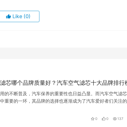
Like
(0)
滤芯哪个品牌质量好？汽车空气滤芯十大品牌排行
用的不断普及，汽车保养的重要性也日益凸显。而汽车空气滤芯
中重要的一环，其品牌的选择也逐渐成为了汽车爱好者们关注的
为大家介绍汽车空气滤芯十大品牌排行…
0
0
137