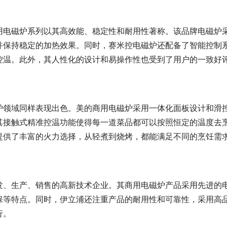
用电磁炉系列以其高效能、稳定性和耐用性著称。该品牌电磁炉
并保持稳定的加热效果。同时，赛米控电磁炉还配备了智能控制
控温。此外，其人性化的设计和易操作性也受到了用户的一致好
炉领域同样表现出色。美的商用电磁炉采用一体化面板设计和滑
其接触式精准控温功能使得每一道菜品都可以按照恒定的温度去
提供了丰富的火力选择，从轻煮到烧烤，都能满足不同的烹饪需
发、生产、销售的高新技术企业。其商用电磁炉产品采用先进的
保等特点。同时，伊立浦还注重产品的耐用性和可靠性，采用高
行。