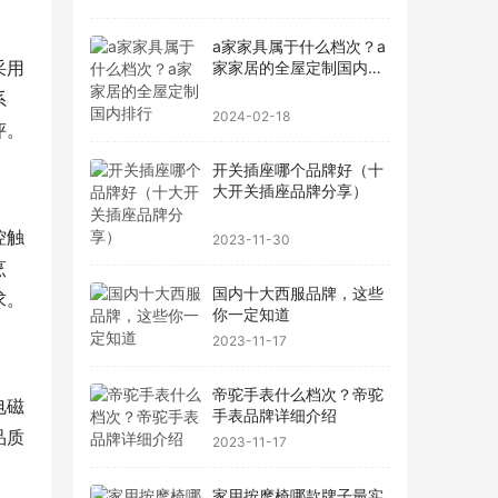
a家家具属于什么档次？a
采用
家家居的全屋定制国内排
行
系
2024-02-18
评。
开关插座哪个品牌好（十
大开关插座品牌分享）
控触
2023-11-30
烹
国内十大西服品牌，这些
求。
你一定知道
2023-11-17
帝驼手表什么档次？帝驼
电磁
手表品牌详细介绍
品质
2023-11-17
家用按摩椅哪款牌子最实