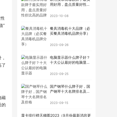
用好用，盘点质量好性价
比高的品牌
2023-10-08
人性
值”
餐具消毒机十大品牌（必
买餐具消毒机品牌分享）
2023-09-26
计，
电脑显示器什么牌子好？
十大公认最好的电脑显示
高了
器
。
2023-09-25
国产钢琴什么牌子好，国
产钢琴十大名牌排名及价
格
电磁
2023-09-15
质的
显卡排行榜天梯图2023（9月份最新消息更