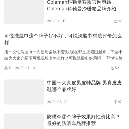
Coleman科勒曼客服官网电话，
Coleman科勒曼冷暖箱品牌介绍
2023-11-13
27
可悦洗脸巾这个牌子好不好，可悦洗脸巾材质评价怎么
样
用一次性洗脸巾一次使用柔软不变形,现在都是按箱囤起来，下面小
编为大家介绍下可悦洗脸巾怎么样？可悦洗脸巾好用吗 可悦洗脸
巾怎么样 可悦洗脸巾软乎乎的擦脸特别舒适，而且吸水性也很好，
品牌
2023-01-10
52
…
中国十大真皮男皮鞋品牌 男真皮皮
鞋哪个品牌好
2023-06-28
87
防晒伞哪个牌子效果好性价比高？
最好的防晒伞品牌推荐