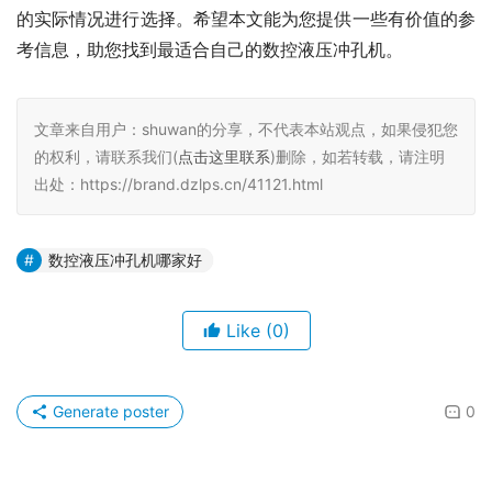
的实际情况进行选择。希望本文能为您提供一些有价值的参
考信息，助您找到最适合自己的数控液压冲孔机。
文章来自用户：shuwan的分享，不代表本站观点，如果侵犯您
的权利，请联系我们(
点击这里联系
)删除，如若转载，请注明
出处：https://brand.dzlps.cn/41121.html
数控液压冲孔机哪家好
Like
(0)
Generate poster
0