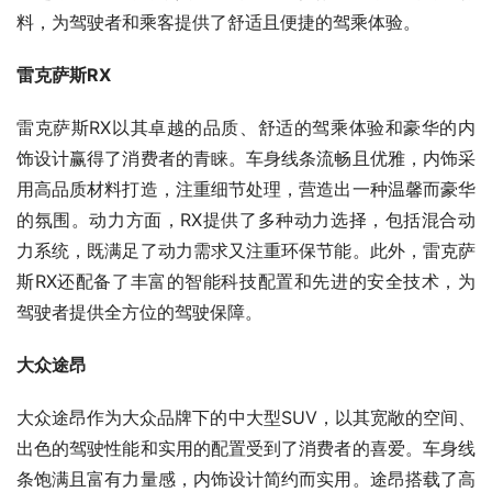
料，为驾驶者和乘客提供了舒适且便捷的驾乘体验。
雷克萨斯RX
雷克萨斯RX以其卓越的品质、舒适的驾乘体验和豪华的内
饰设计赢得了消费者的青睐。车身线条流畅且优雅，内饰采
用高品质材料打造，注重细节处理，营造出一种温馨而豪华
的氛围。动力方面，RX提供了多种动力选择，包括混合动
力系统，既满足了动力需求又注重环保节能。此外，雷克萨
斯RX还配备了丰富的智能科技配置和先进的安全技术，为
驾驶者提供全方位的驾驶保障。
大众途昂
大众途昂作为大众品牌下的中大型SUV，以其宽敞的空间、
出色的驾驶性能和实用的配置受到了消费者的喜爱。车身线
条饱满且富有力量感，内饰设计简约而实用。途昂搭载了高