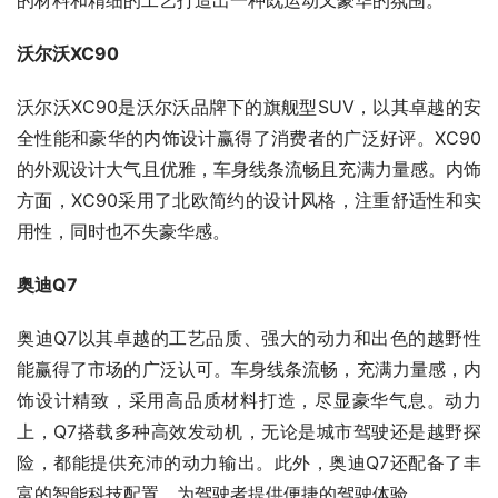
的材料和精细的工艺打造出一种既运动又豪华的氛围。
沃尔沃XC90
沃尔沃XC90是沃尔沃品牌下的旗舰型SUV，以其卓越的安
全性能和豪华的内饰设计赢得了消费者的广泛好评。XC90
的外观设计大气且优雅，车身线条流畅且充满力量感。内饰
方面，XC90采用了北欧简约的设计风格，注重舒适性和实
用性，同时也不失豪华感。
奥迪Q7
奥迪Q7以其卓越的工艺品质、强大的动力和出色的越野性
能赢得了市场的广泛认可。车身线条流畅，充满力量感，内
饰设计精致，采用高品质材料打造，尽显豪华气息。动力
上，Q7搭载多种高效发动机，无论是城市驾驶还是越野探
险，都能提供充沛的动力输出。此外，奥迪Q7还配备了丰
富的智能科技配置，为驾驶者提供便捷的驾驶体验。