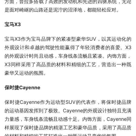
方面，普拉多搭载了高效的发动机和先进的四驱系统，无论
是面对崎岖的山路还是泥泞的沼泽地，都能轻松应对。
宝马X3
宝马X3作为宝马品牌下的紧凑型豪华SUV，以其运动化的
外观设计和卓越的驾驶性能赢得了年轻消费者的喜爱。X3
的外观设计时尚且动感，车身线条流畅且紧凑。内饰方面，
X3同样采用了高品质的材料和精细的工艺，营造出一种既
豪华又运动的氛围。
保时捷Cayenne
保时捷Cayenne作为运动型SUV的代表作，将保时捷品牌
的运动基因发挥到了极致。Cayenne的外观设计独特且充满
力量感，车身线条流畅且动感十足。内饰方面，Cayenne同
样展现了保时捷品牌的精湛工艺和豪华品质，采用了高品质