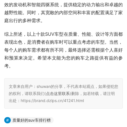
效的发动机和智能四驱系统，提供稳定的动力输出和卓越的
越野性能。同时，其宽敞的内部空间和丰富的配置满足了家
庭出行的多种需求。
综上所述，以上十款SUV车型在质量、性能、设计等方面都
表现出色，是消费者在购车时可以重点考虑的车型。当然，
每个人的购车需求都有所不同，最终选择还需根据个人喜好
和预算来决定。希望本文能为您的购车之路提供有益的参
考。
文章来自用户：shuwan的分享，不代表本站观点，如果侵犯您
的权利，请联系我们(
点击这里联系
)删除，如若转载，请注明
出处：https://brand.dzlps.cn/41241.html
质量好的suv车排行榜