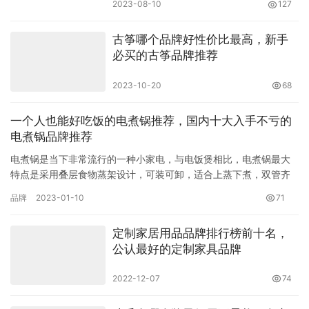
2023-08-10
127
古筝哪个品牌好性价比最高，新手
必买的古筝品牌推荐
2023-10-20
68
一个人也能好吃饭的电煮锅推荐，国内十大入手不亏的
电煮锅品牌推荐
电煮锅是当下非常流行的一种小家电，与电饭煲相比，电煮锅最大
特点是采用叠层食物蒸架设计，可装可卸，适合上蒸下煮，双管齐
下，节省时间。目前市面上的电煮锅品牌众多，你知道电煮锅哪个
品牌
2023-01-10
71
品牌好…
定制家居用品品牌排行榜前十名，
公认最好的定制家具品牌
2022-12-07
74