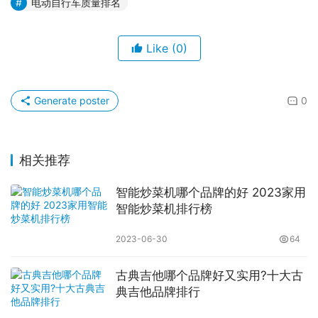
电动自行车质量排名
Like
(0)
Generate poster
0
相关推荐
智能炒菜机哪个品牌的好 2023家用
智能炒菜机排行榜
2023-06-30
64
古典吉他哪个品牌好又实用?十大古
典吉他品牌排行