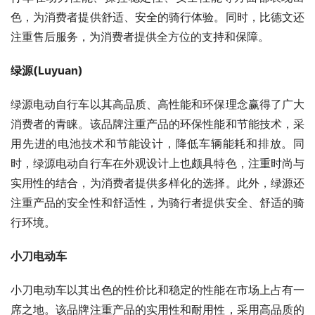
色，为消费者提供舒适、安全的骑行体验。同时，比德文还
注重售后服务，为消费者提供全方位的支持和保障。
绿源(Luyuan)
绿源电动自行车以其高品质、高性能和环保理念赢得了广大
消费者的青睐。该品牌注重产品的环保性能和节能技术，采
用先进的电池技术和节能设计，降低车辆能耗和排放。同
时，绿源电动自行车在外观设计上也颇具特色，注重时尚与
实用性的结合，为消费者提供多样化的选择。此外，绿源还
注重产品的安全性和舒适性，为骑行者提供安全、舒适的骑
行环境。
小刀电动车
小刀电动车以其出色的性价比和稳定的性能在市场上占有一
席之地。该品牌注重产品的实用性和耐用性，采用高品质的