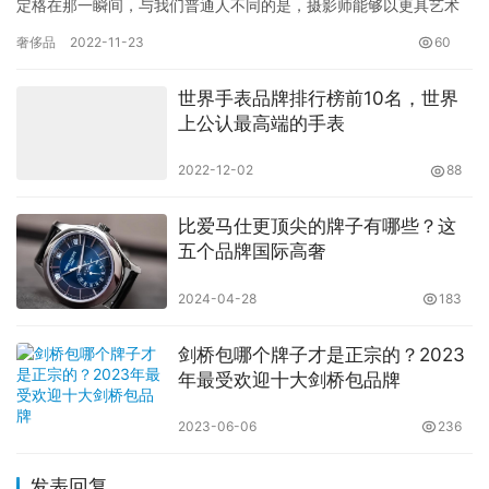
定格在那一瞬间，与我们普通人不同的是，摄影师能够以更具艺术
的都形式保存，你知道世界顶级美丽摄影作品有哪些吗?现在就给大
奢侈品
2022-11-23
60
家盘…
世界手表品牌排行榜前10名，世界
上公认最高端的手表
2022-12-02
88
比爱马仕更顶尖的牌子有哪些？这
五个品牌国际高奢
2024-04-28
183
剑桥包哪个牌子才是正宗的？2023
年最受欢迎十大剑桥包品牌
2023-06-06
236
发表回复