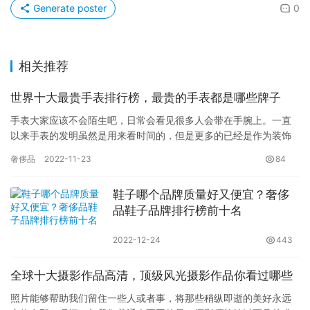
Generate poster
0
相关推荐
世界十大最贵手表排行榜，最贵的手表都是哪些牌子
手表大家应该不会陌生吧，日常会看见很多人会带在手腕上。一直
以来手表的发明虽然是用来看时间的，但是更多的已经是作为装饰
品了。很多的商人，也是用手表彰显自己的身份一个象征。手表这
奢侈品
2022-11-23
84
个别看…
鞋子哪个品牌质量好又便宜？奢侈
品鞋子品牌排行榜前十名
2022-12-24
443
全球十大摄影作品高清，顶级风光摄影作品你看过哪些
照片能够帮助我们留住一些人或者事，将那些稍纵即逝的美好永远