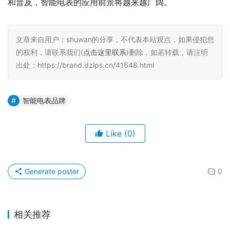
和普及，智能电表的应用前景将越来越广阔。
文章来自用户：shuwan的分享，不代表本站观点，如果侵犯您
的权利，请联系我们(
点击这里联系
)删除，如若转载，请注明
出处：https://brand.dzlps.cn/41648.html
智能电表品牌
Like
(0)
Generate poster
0
相关推荐