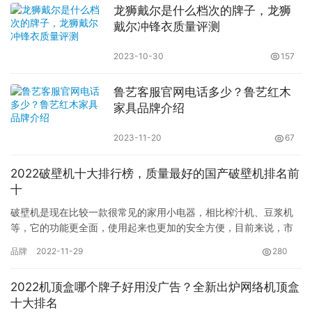
龙狮戴尔是什么档次的牌子，龙狮
戴尔冲锋衣质量评测
2023-10-30
157
鲁艺客服官网电话多少？鲁艺红木
家具品牌介绍
2023-11-20
67
2022破壁机十大排行榜，质量最好的国产破壁机排名前
十
破壁机是现在比较一款很常见的家用小电器，相比榨汁机、豆浆机
等，它的功能更全面，使用起来也更加的安全方便，目前来说，市
面上的破壁机品牌比较多，大牌杂牌的都有，下面就盘点了破壁机
品牌
2022-11-29
280
品牌排…
2022机顶盒哪个牌子好用没广告？全新出炉网络机顶盒
十大排名