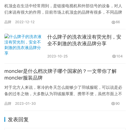
机顶盒在生活中经常用到，是链接电视机和外部信号的设备，对人
们来说有很大的作用，目前市场上机顶盒的品牌有很多，不同品牌
效果质量效果也是有区别的，那么你知道2022机顶盒哪个牌子好用
品牌
2022-12-12
66
没…
什么牌子的洗衣液没有荧光剂，安
全不刺激的洗衣液品牌分享
2023-10-25
104
moncler是什么档次牌子哪个国家的？一文带你了解
moncler服装品牌
对于北方人来说，寒冷的冬天怎么能够少了羽绒服呢，可以说是必
备的过冬之物，大多数认为羽绒服厚重、携带不便，虽然市面上不
少羽绒服诉求轻薄，但保暖度仍欠佳，因此Moncler品质较高的羽…
品牌
2023-01-30
90
发表回复