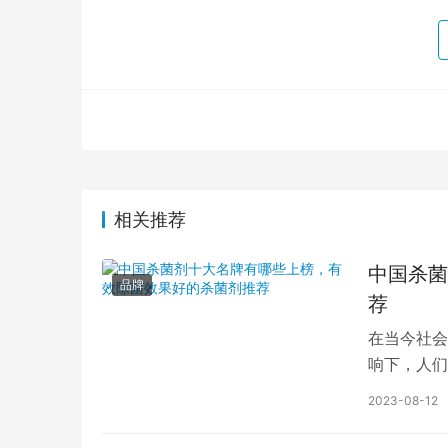
相关推荐
中国杀菌
品牌
荐
在当今社会
响下，人们
的农场品的
2023-08-12