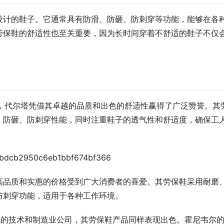
设计的鞋子。它通常具有防滑、防砸、防刺穿等功能，能够在各
劳保鞋的舒适性也至关重要，因为长时间穿着不舒适的鞋子不仅
。
鞋品牌，代尔塔凭借其卓越的品质和出色的舒适性赢得了广泛赞誉。其
、防砸、防刺穿性能，同时注重鞋子的透气性和舒适度，确保工
高品质和实惠的价格受到广大消费者的喜爱。其劳保鞋采用耐磨
防刺穿功能，适用于各种工作环境。
全球领先的技术和制造业公司，其劳保鞋产品同样表现出色。霍尼韦尔