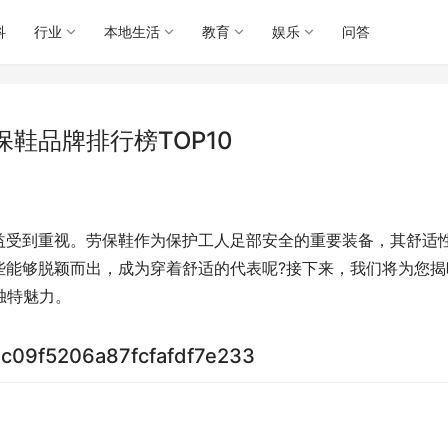
科
行业
本地生活
教育
娱乐
问答
鞋品牌排行榜TOP10
益受到重视。劳保鞋作为保护工人足部安全的重要装备，其舒适
些能够脱颖而出，成为穿着舒适的代表呢?接下来，我们将为您揭
独特魅力。