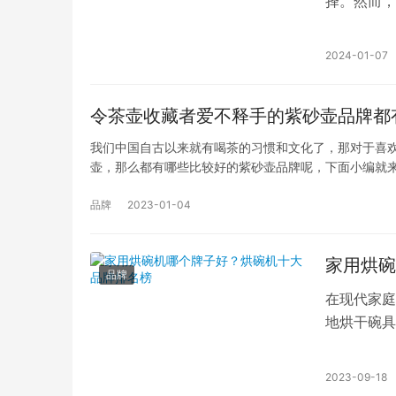
择。然而，
害。此时，
2024-01-07
令茶壶收藏者爱不释手的紫砂壶品牌都
我们中国自古以来就有喝茶的习惯和文化了，那对于喜
壶，那么都有哪些比较好的紫砂壶品牌呢，下面小编就
品牌
2023-01-04
家用烘碗
品牌
在现代家庭
地烘干碗具
上有众多烘
2023-09-18