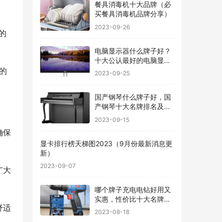
餐具消毒机十大品牌（必
买餐具消毒机品牌分享）
2023-09-26
的
电脑显示器什么牌子好？
十大公认最好的电脑显示
器
的
2023-09-25
。
国产钢琴什么牌子好，国
产钢琴十大名牌排名及价
格
2023-09-15
确保
显卡排行榜天梯图2023（9月份最新消息更
新）
2023-09-07
广大
哪个牌子充电电钻好用又
实惠，性价比十大名牌充
舒适
电电钻排名
2023-08-18