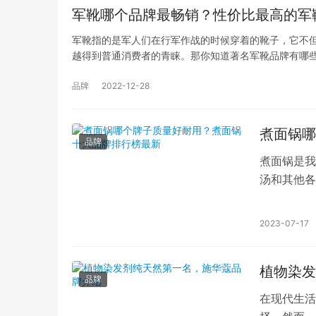
军靴哪个品牌最畅销？性价比最高的军
军靴指的是军人们在行军作战的时候穿着的靴子，它不
越得到普通消费者的青睐。那你知道著名军靴品牌有哪
品牌
2022-12-28
煮面锅哪
品牌
煮面锅是我
汤和其他各
独特的特点
2023-07-17
植物染发
品牌
在现代生活