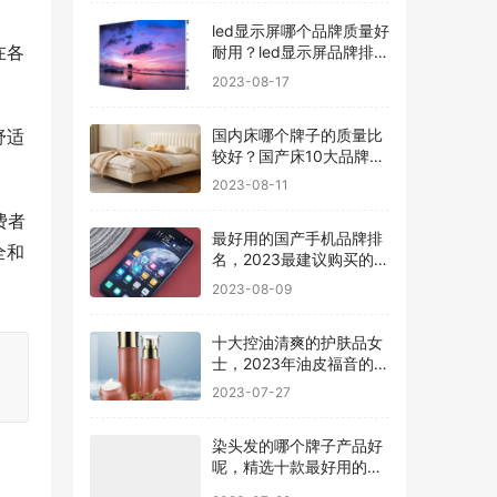
led显示屏哪个品牌质量好
在各
耐用？led显示屏品牌排行
前十名
2023-08-17
国内床哪个牌子的质量比
舒适
较好？国产床10大品牌最
新排名
2023-08-11
费者
最好用的国产手机品牌排
全和
名，2023最建议购买的5
款手机
2023-08-09
十大控油清爽的护肤品女
士，2023年油皮福音的护
肤品有哪些
2023-07-27
染头发的哪个牌子产品好
呢，精选十款最好用的染
发剂品牌
2023-07-22