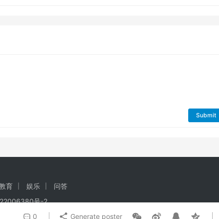
Submit
教育
娱乐
问答
22006380号-2
0
Generate poster