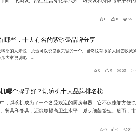
市面上的染发产品往往含有化学成分，对头发和身体造成潜在的
植物染发剂成为了越来越多人的追求。…
0
0
55
有哪些，十大有名的紫砂壶品牌分享
欢喝茶的人来说，茶壶可以说是很关键的一个。当然也有很多人回去收藏
来跟大家说说吧，…
0
0
56
机哪个牌子好？烘碗机十大品牌排名榜
中，烘碗机成为了一个备受欢迎的厨房电器。它不仅能够方便快
、餐具和餐具，还能够提高卫生水平，减少细菌繁殖。然而，市
碗机品牌和型号，如何选择一款性能卓…
0
0
81