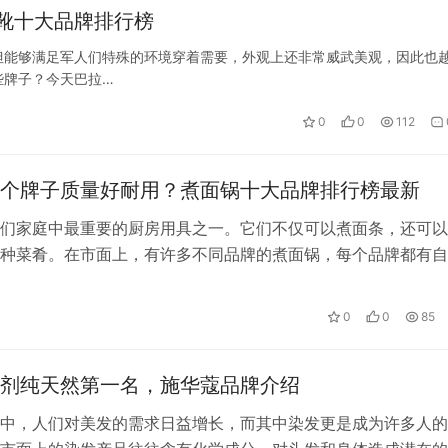
靴十大品牌排行榜
但能够满足军人们特殊的环境穿着需要，外观上还非常威武美观，因此也
些牌子？今天巴拉…
0
0
112
个牌子质量好耐用？煮面锅十大品牌排行榜最新
们家庭中最重要的厨房用具之一。它们不仅可以煮面条，还可以
种菜肴。在市面上，有许多不同品牌的煮面锅，每个品牌都有自
和特色。在这篇文章中，我们将会讨论…
0
0
85
剂纯天然第一名，施华蔻品牌介绍
中，人们对美发的需求日益增长，而其中染发更是成为许多人的