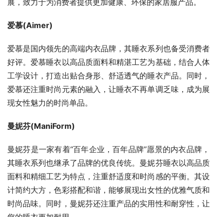
展，致力于为消费者提供更加健康、环保的家居服产品。
爱慕(Aimer)
爱慕是国内领先的高端内衣品牌，其睡衣系列也备受消费者
好评。爱慕睡衣以高品质面料和精湛工艺为基础，结合人体
工学设计，打造出贴合身形、舒适透气的睡衣产品。同时，
爱慕还注重时尚元素的融入，让睡衣不再单调乏味，成为展
现女性魅力的时尚单品。
曼妮芬(ManiForm)
曼妮芬是一家有着“百年企业，百年品牌”愿景的内衣品牌，
其睡衣系列也继承了品牌的优良传统。曼妮芬睡衣以高品质
面料和精细工艺为特点，注重舒适度和时尚感的平衡。其设
计简约大方，色彩搭配和谐，能够展现出女性的优雅气质和
时尚品味。同时，曼妮芬还注重产品的实用性和耐穿性，让