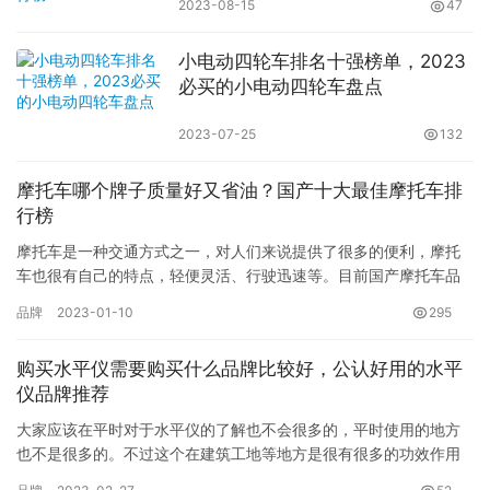
2023-08-15
47
小电动四轮车排名十强榜单，2023
必买的小电动四轮车盘点
2023-07-25
132
摩托车哪个牌子质量好又省油？国产十大最佳摩托车排
行榜
摩托车是一种交通方式之一，对人们来说提供了很多的便利，摩托
车也很有自己的特点，轻便灵活、行驶迅速等。目前国产摩托车品
牌很多，但真的能够让国内摩托车爱好者眼前一亮的并不多，那么
品牌
2023-01-10
295
摩托车…
购买水平仪需要购买什么品牌比较好，公认好用的水平
仪品牌推荐
大家应该在平时对于水平仪的了解也不会很多的，平时使用的地方
也不是很多的。不过这个在建筑工地等地方是很有很多的功效作用
的，是不可少的一个工具的，所以我下面就来和大家说说目前有什