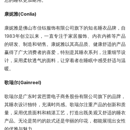
您的睡衣更加耐用。
康妮雅(Conlia)
康妮雅是佛山市佳钰服饰有限公司旗下的知名睡衣品牌，自
1983年创立以来，一直专注于家居服饰、内衣内裤等产品
的研发、制造和销售。康妮雅以其高品质、健康舒适的产品
赢得了广大消费者的喜爱，特别是其睡衣系列，注重细节设
计，采用柔软透气的面料，让穿着者在睡眠中感受舒适与温
暖。
歌瑞尔(Gainreel)
歌瑞尔是广东时裳芭蕾电子商务股份有限公司旗下的品牌，
其睡衣设计独特，充满时尚感。歌瑞尔注重产品的创新和质
量，采用优质面料和精湛工艺，打造出既美观又舒适的睡衣
产品。无论是简约的款式还是华丽的印花，都能展现出女性
的优雅与魅力。