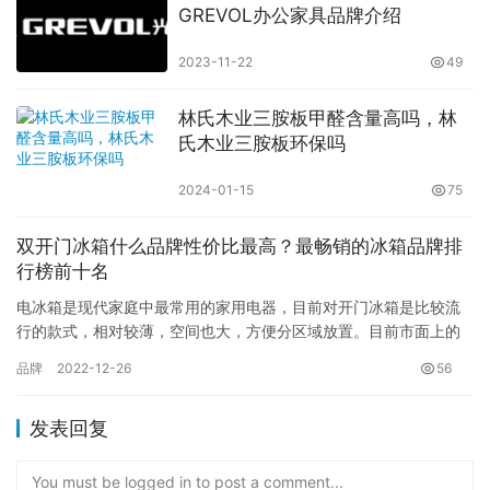
GREVOL办公家具品牌介绍
2023-11-22
49
林氏木业三胺板甲醛含量高吗，林
氏木业三胺板环保吗
2024-01-15
75
双开门冰箱什么品牌性价比最高？最畅销的冰箱品牌排
行榜前十名
电冰箱是现代家庭中最常用的家用电器，目前对开门冰箱是比较流
行的款式，相对较薄，空间也大，方便分区域放置。目前市面上的
冰箱品牌众多，你知道双开门冰箱什么牌子好？现在巴拉排行榜网
品牌
2022-12-26
56
小编为…
发表回复
You must be logged in to post a comment...