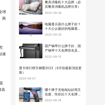
餐具消毒机十大品牌（必
买餐具消毒机品牌分享）
全球
2023-09-26
、商
电脑显示器什么牌子好？
十大公认最好的电脑显示
器
2023-09-25
国产钢琴什么牌子好，国
究
产钢琴十大名牌排名及价
却液
格
2023-09-15
显卡排行榜天梯图2023（9月份最新消息更
新）
2023-09-07
及
解高
哪个牌子充电电钻好用又
实惠，性价比十大名牌充
电电钻排名
2023-08-18