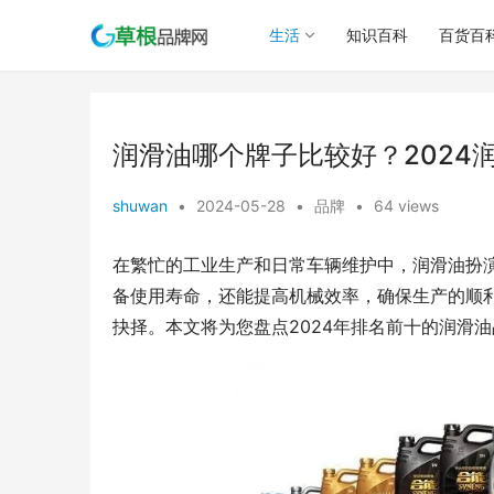
生活
知识百科
百货百
润滑油哪个牌子比较好？2024
shuwan
•
2024-05-28
•
品牌
•
64 views
在繁忙的工业生产和日常车辆维护中，润滑油扮
备使用寿命，还能提高机械效率，确保生产的顺
抉择。本文将为您盘点2024年排名前十的润滑