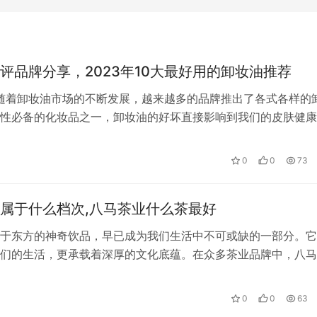
评品牌分享，2023年10大最好用的卸妆油推荐
，随着卸妆油市场的不断发展，越来越多的品牌推出了各式各样的
性必备的化妆品之一，卸妆油的好坏直接影响到我们的皮肤健康
，但是品牌也很多，因此，我们为…
0
0
73
属于什么档次,八马茶业什么茶最好
于东方的神奇饮品，早已成为我们生活中不可或缺的一部分。它
们的生活，更承载着深厚的文化底蕴。在众多茶业品牌中，八马
的品质和精湛的制茶工艺，赢得了消费…
0
0
63