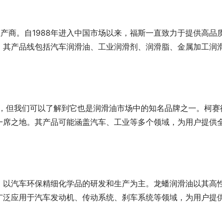
生产商。自1988年进入中国市场以来，福斯一直致力于提供高品
。其产品线包括汽车润滑油、工业润滑剂、润滑脂、金属加工润
息较少，但我们可以了解到它也是润滑油市场中的知名品牌之一。柯赛
一席之地。其产品可能涵盖汽车、工业等多个领域，为用户提供
，以汽车环保精细化学品的研发和生产为主。龙蟠润滑油以其高
广泛应用于汽车发动机、传动系统、刹车系统等领域，为用户提