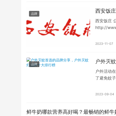
西安饭庄
品牌
西安饭庄 
http://
1929年 
2023-11-07
户外灭蚊
品牌
户外活动在
了避免蚊子
上，有许多
2023-09-04
鲜牛奶哪款营养高好喝？最畅销的鲜牛