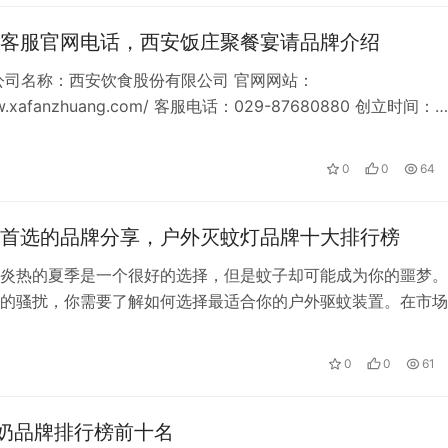
客服官网电话，西安饭庄聚餐宴请品牌介绍
公司名称：西安饮食股份有限公司 官网网站：
www.xafanzhuang.com/ 客服电话：029-87680880 创立时间：
品牌起源： …
0
0
64
首选的品牌分享，户外灭蚊灯品牌十大排行榜
炎热的夏季是一个很好的选择，但是蚊子却可能成为你的噩梦。
的骚扰，你需要了解如何选择最适合你的户外驱蚊装置。在市场
品牌的户外驱蚊装置，每个品牌都有自己…
0
0
61
奶品牌排行榜前十名