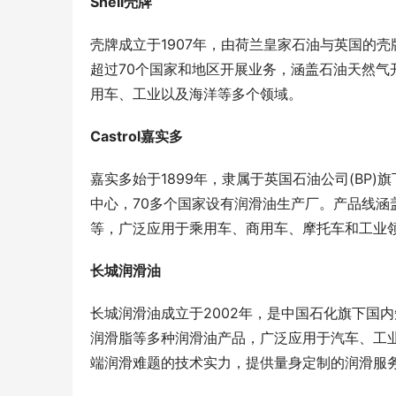
Shell壳牌
壳牌成立于1907年，由荷兰皇家石油与英国的
超过70个国家和地区开展业务，涵盖石油天然
用车、工业以及海洋等多个领域。
Castrol嘉实多
嘉实多始于1899年，隶属于英国石油公司(BP
中心，70多个国家设有润滑油生产厂。产品线
等，广泛应用于乘用车、商用车、摩托车和工业
长城润滑油
长城润滑油成立于2002年，是中国石化旗下国
润滑脂等多种润滑油产品，广泛应用于汽车、工
端润滑难题的技术实力，提供量身定制的润滑服