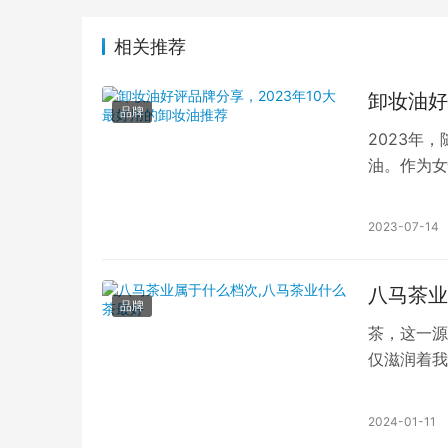
相关推荐
卸妆油好
品牌
2023年
油。作为女
所以很重要
2023-07-14
八马茶业
品牌
茶，这一源
仅滋润着我
业凭借卓越
2024-01-11