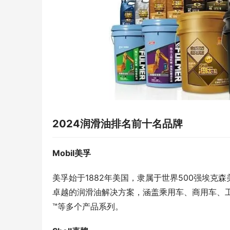
2024润滑油排名前十名品牌
Mobil美孚
美孚始于1882年美国，隶属于世界500强埃
卓越的润滑油解决方案，涵盖乘用车、商用车、工
™等多个产品系列。