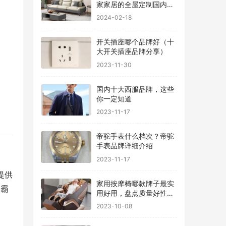
家家居的全屋定制国内排
行
2024-02-18
开关插座哪个品牌好（十
大开关插座品牌分享）
2023-11-30
国内十大西服品牌，这些
你一定知道
2023-11-17
帝驼手表什么档次？帝驼
手表品牌详细介绍
2023-11-17
提供
家用按摩椅哪款牌子最实
力霸
用好用，盘点质量好性价
比高的品牌
2023-10-08