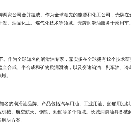
壳牌两家公司合并组成。作为全球领先的能源和化工公司，壳牌在
气开发、油品化工、煤气化技术等领域。壳牌润滑油服务于乘用车
)旗下。作为全球知名的润滑油专家，嘉实多在全球拥有12个技术研
涵盖全合成、半合成和矿物质润滑油，以及变速箱油、刹车油、冷
领域。
内知名的润滑油品牌。产品包括汽车用油、工业用油、船舶用油以
业机械、航空航天、钢铁、船舶等多个领域。长城润滑油具备破
务解决方案。