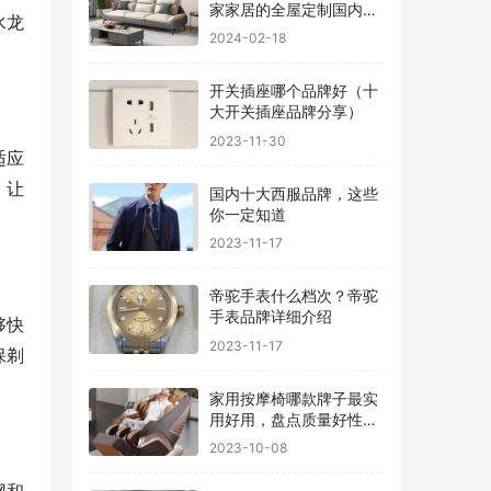
家家居的全屋定制国内排
水龙
行
2024-02-18
。
开关插座哪个品牌好（十
大开关插座品牌分享）
2023-11-30
适应
，让
国内十大西服品牌，这些
你一定知道
2023-11-17
帝驼手表什么档次？帝驼
手表品牌详细介绍
够快
2023-11-17
保剃
家用按摩椅哪款牌子最实
用好用，盘点质量好性价
比高的品牌
2023-10-08