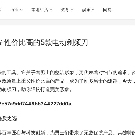
科
行业
本地生活
教育
娱乐
问答
？性价比高的5款电动剃须刀
缺的工具。它关乎着男士的整洁形象，更代表着对细节的追求。
款既质量上乘又性价比高的产品，成为了许多男士的难题。今天
动剃须刀，助你轻松打造完美形象。
，品质之选
其百年匠心与科技创新，为男士们带来了无数优质产品。其独特