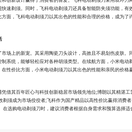
质和创新设计赢得了消费者的喜爱。飞科电动剃须刀采用双环刀
现快速剃须。同时，飞科电动剃须刀还具备智能防夹须功能，有
比方面，飞科电动剃须刀以其出色的性能和合理的价格，成为了
活
了市场上的新宠。其采用陶瓷刀头设计，高效且不易划伤皮肤。
控制系统，能够轻松应对各种胡须类型。在续航方面，小米电动
。在性价比方面，小米电动剃须刀以其出色的性能和亲民的价格
浦凭借其百年匠心与科技创新稳居市场领先地位;博朗以其精湛工
效剃须成为市场佼佼者;飞科作为国产精品以高性价比赢得消费者
宠。在选购电动剃须刀时，建议消费者根据自身需求和预算选择适