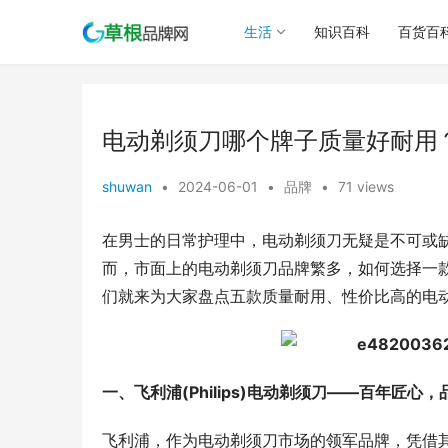
生活
知识百科
百货百
电动剃须刀哪个牌子质量好耐用
shuwan
•
2024-06-01
•
品牌
•
71 views
在男士的日常护理中，电动剃须刀无疑是不可或
而，市面上的电动剃须刀品牌繁多，如何选择一
们就来为大家盘点五款质量耐用、性价比高的电
一、飞利浦(Philips)电动剃须刀——百年匠心
飞利浦，作为电动剃须刀市场的领军品牌，凭借