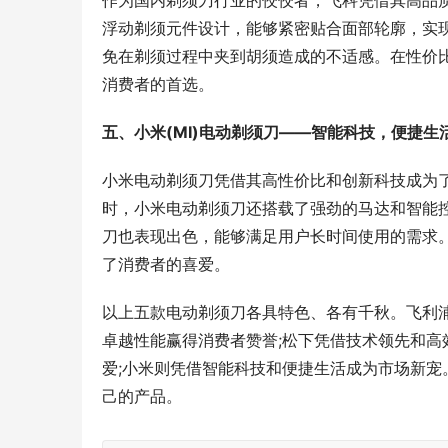
作为国内剃须刀行业的佼佼者，飞科凭借其高品
浮动剃须元件设计，能够紧密贴合面部轮廓，实
免在剃须过程中夹到胡须造成的不适感。在性价
消费者的首选。
五、小米(MI)电动剃须刀——智能科技，便捷生
小米电动剃须刀凭借其高性价比和创新科技成为
时，小米电动剃须刀还搭载了强劲的马达和智能
刀也表现出色，能够满足用户长时间使用的需求
了消费者的喜爱。
以上五款电动剃须刀各具特色、各有千秋。飞利
卓越性能赢得消费者赞誉;松下凭借技术领先和高
爱;小米则凭借智能科技和便捷生活成为市场新
己的产品。