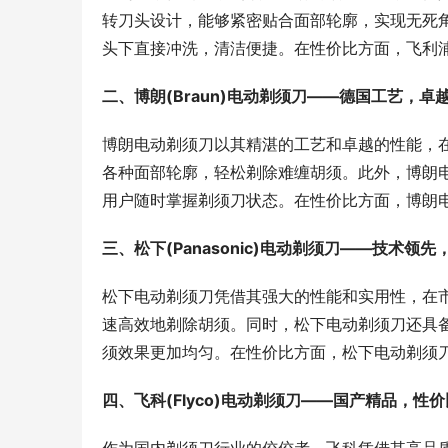
转刀头设计，能够紧密贴合面部轮廓，实现无死
头下直接冲洗，清洁便捷。在性价比方面，飞利
二、博朗(Braun)电动剃须刀——德国工艺，卓
博朗电动剃须刀以其精湛的工艺和卓越的性能，
各种面部轮廓，轻松剃除难缠胡须。此外，博朗
用户随时掌握剃须刀状态。在性价比方面，博朗
三、松下(Panasonic)电动剃须刀——技术领
松下电动剃须刀凭借其强大的性能和实用性，在
速高效地剃除胡须。同时，松下电动剃须刀还具
须效果更加均匀。在性价比方面，松下电动剃须
四、飞科(Flyco)电动剃须刀——国产精品，性