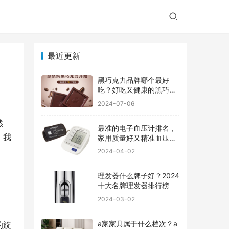
最近更新
黑巧克力品牌哪个最好
吃？好吃又健康的黑巧克
力品牌
2024-07-06
然
最准的电子血压计排名，
，我
家用质量好又精准血压计
品牌前十
2024-04-02
理发器什么牌子好？2024
十大名牌理发器排行榜
2024-03-02
a家家具属于什么档次？a
的旋