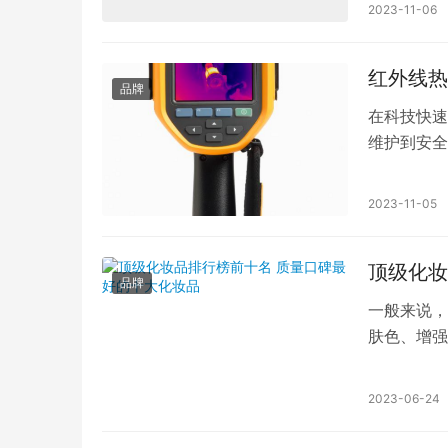
2023-11-06
红外线热
品牌
在科技快速
维护到安全
呢?本文将
2023-11-05
顶级化妆
品牌
一般来说，
肤色、增强
眼影、唇膏
2023-06-24