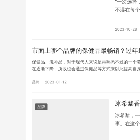
“一次选择
不湿在每个
护，让家长
2023-10-28
市面上哪个品牌的保健品最畅销？过年
保健品、滋补品，对于现代人来说是再熟悉不过的一个
在逐渐下降，所以也会通过保健品等方式来以此提高自
品牌
2023-01-12
冰希黎香
品牌
冰希黎，一
事。在这个
对香水艺术