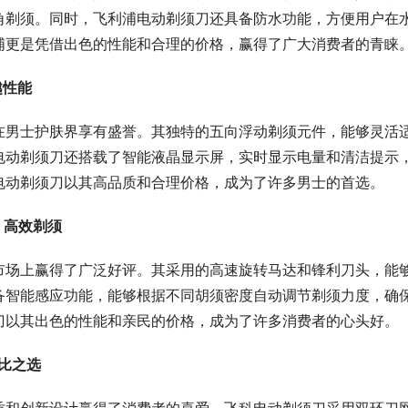
角剃须。同时，飞利浦电动剃须刀还具备防水功能，方便用户在
浦更是凭借出色的性能和合理的价格，赢得了广大消费者的青睐
越性能
在男士护肤界享有盛誉。其独特的五向浮动剃须元件，能够灵活
电动剃须刀还搭载了智能液晶显示屏，实时显示电量和清洁提示
电动剃须刀以其高品质和合理价格，成为了许多男士的首选。
先，高效剃须
市场上赢得了广泛好评。其采用的高速旋转马达和锋利刀头，能
备智能感应功能，能够根据不同胡须密度自动调节剃须力度，确
刀以其出色的性能和亲民的价格，成为了许多消费者的心头好。
价比之选