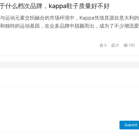
a属于什么档次品牌，kappa鞋子质量好不好
与运动元素交织融合的市场环境中，Kappa凭借其源自意大利
和独特的运动基因，在众多品牌中脱颖而出，成为了不少潮流爱
好者的心头好。然而，关于Kap…
0
0
150
Submit