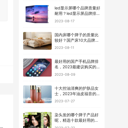
led显示屏哪个品牌质量好
耐用？led显示屏品牌排行
前十名
2023-08-17
国内床哪个牌子的质量比
较好？国产床10大品牌最
新排名
2023-08-11
最好用的国产手机品牌排
名，2023最建议购买的5
款手机
2023-08-09
十大控油清爽的护肤品女
士，2023年油皮福音的护
肤品有哪些
2023-07-27
染头发的哪个牌子产品好
呢，精选十款最好用的染
发剂品牌
2023-07-22