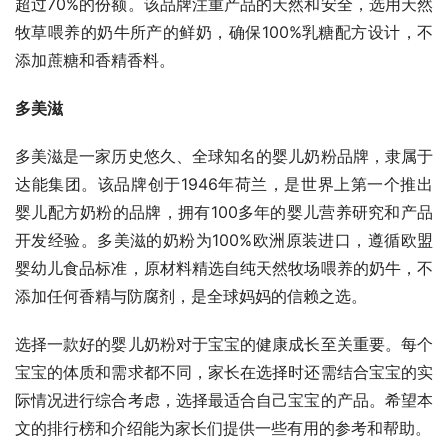
超过70%的份额。该品牌注重产品的天然和安全，选用天然
牧草喂养的奶牛所产的鲜奶，确保100%乳糖配方设计，不
添加蔗糖和香精香料。
多美滋
多美滋是一家历史悠久、全球知名的婴儿奶粉品牌，隶属于
达能集团。该品牌创于1946年荷兰，是世界上第一个推出
婴儿配方奶粉的品牌，拥有100多年的婴儿营养研究和产品
开发经验。多美滋的奶粉为100%欧洲原装进口，遵循欧盟
婴幼儿食品标准，原材料精选自纯天然牧场喂养的奶牛，不
添加任何香精与防腐剂，是全球妈妈的信赖之选。
选择一款好的婴儿奶粉对于宝宝的健康成长至关重要。每个
宝宝的体质和需求都不同，家长在选择时还需结合宝宝的实
际情况进行综合考虑，选择最适合自己宝宝的产品。希望本
文的排行榜和介绍能为家长们提供一些有用的参考和帮助。