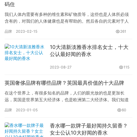
码住
我们人体内需要有多种的维生素和矿物质等，这些也是人体所必须
含有的，对我们的人体健康也是有帮助的。然后各自的元素对于人
体的功效也是不一样的，比如硒对人体就是可以起到一个抗氧化的
品牌
2023-02-15
261
作用，…
10大清新淡雅香水排名女士，十大
公认最好闻的香水
2023-08-27
115
英国奢侈品牌有哪些品牌？英国最具价值的十大品牌
在这个世界上，有很多知名的品牌，人们的眼光放的也是更加长
远，英国是世界第五大经济体，也是欧洲第二大经济体。我们知道
美国有可口可乐、苹果、谷歌、亚马逊等著名品牌，日本有丰田、
品牌
2023-01-05
60
本田、索…
香水哪一款牌子最好闻持久留香？
女士公认10大好闻的香水