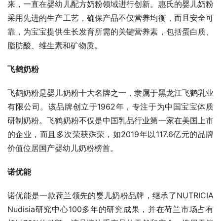
来，一直在婴幼儿配方奶粉领域进行创新。惠氏的婴儿奶粉
采用先进的生产工艺，确保产品不仅营养均衡，而且安全可
靠，为宝宝提供生长发育所需的关键营养素，包括蛋白质、
脂肪酸、维生素和矿物质。
飞鹤奶粉
飞鹤奶粉是婴儿奶粉十大名牌之一，隶属于黑龙江飞鹤乳业
有限公司。该品牌创立于1962年，专注于为中国宝宝体质
研制奶粉。飞鹤奶粉不仅是中国乳品行业第一家在美国上市
的企业，而且多次荣获殊荣，如2019年以117.6亿元的品牌
价值位居国产婴幼儿奶粉榜首。
诺优能
诺优能是一款荷兰领先的婴儿奶粉品牌，继承了NUTRICIA 
Nudisia研究中心100多年的研究成果，并在荷兰市场占有