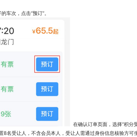
”字的车次，点击“预订”。
  在确认订单页面，选择“积分
置8名受让人，不含会员本人，受让人需通过身份信息核验方可