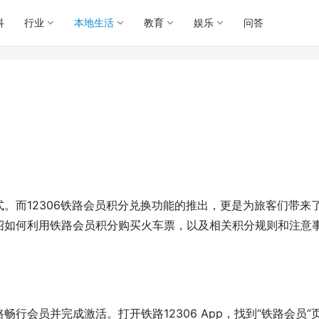
科
行业
本地生活
教育
娱乐
问答
。而12306铁路会员积分兑换功能的推出，更是为旅客们带来
绍如何利用铁路会员积分购买火车票，以及相关积分规则和注意
行会员并完成激活。打开铁路12306 App，找到“铁路会员”