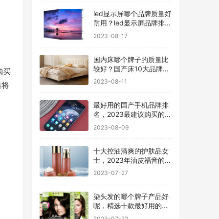
led显示屏哪个品牌质量好
耐用？led显示屏品牌排行
前十名
2023-08-17
国内床哪个牌子的质量比
较好？国产床10大品牌最
购买
新排名
2023-08-11
后将
最好用的国产手机品牌排
名，2023最建议购买的5
款手机
2023-08-09
十大控油清爽的护肤品女
士，2023年油皮福音的护
肤品有哪些
2023-07-27
染头发的哪个牌子产品好
呢，精选十款最好用的染
发剂品牌
2023-07-22