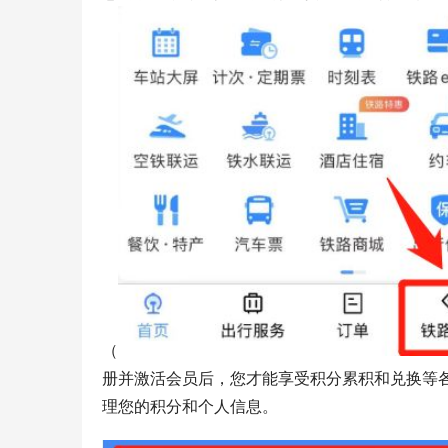
（
册并激活会员后，您才能享受积分累积和兑换等各
理您的积分和个人信息。