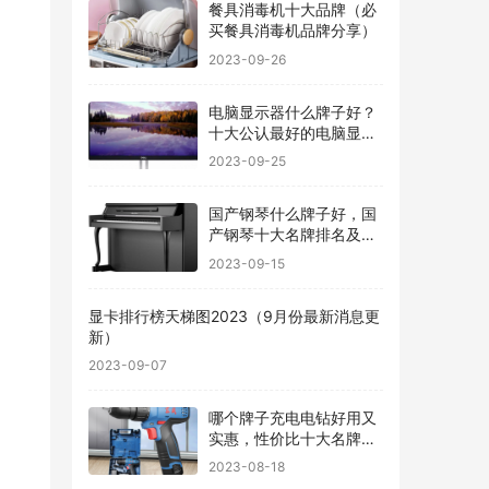
餐具消毒机十大品牌（必
买餐具消毒机品牌分享）
2023-09-26
电脑显示器什么牌子好？
十大公认最好的电脑显示
器
2023-09-25
国产钢琴什么牌子好，国
产钢琴十大名牌排名及价
格
2023-09-15
显卡排行榜天梯图2023（9月份最新消息更
新）
2023-09-07
哪个牌子充电电钻好用又
实惠，性价比十大名牌充
电电钻排名
2023-08-18