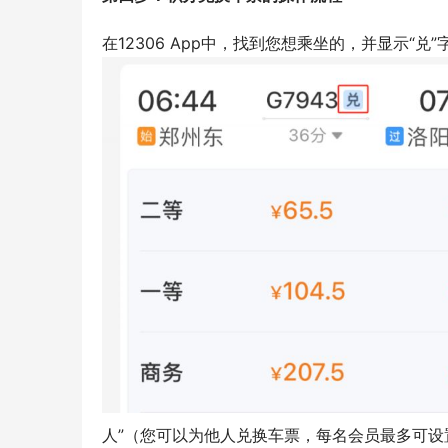
在12306 App中，找到您想乘坐的，并显示“兑
人”（您可以为他人兑换车票，每名会员最多可设