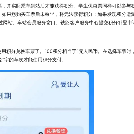
票，并实际乘车到站后才能获得积分。学生优惠票同样可以参与
，如果您购买车票后未乘坐，将无法获得积分；如果发现积分遗
通过网站、车站会员服务窗口、铁路客户服务中心提交积分补登申
使用积分兑换车票了。100积分相当于1元人民币。在选择车票时
兑”字的车次才能使用积分支付。