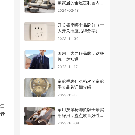
家家居的全屋定制国内排
行
2024-02-18
开关插座哪个品牌好（十
大开关插座品牌分享）
2023-11-30
国内十大西服品牌，这些
你一定知道
2023-11-17
帝驼手表什么档次？帝驼
手表品牌详细介绍
2023-11-17
注
家用按摩椅哪款牌子最实
您管
用好用，盘点质量好性价
比高的品牌
2023-10-08