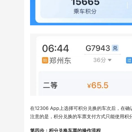
在12306 App上选择可积分兑换的车次后，
注意的是，积分兑换的车票支付方式只能使用积
第四步：积分兑换车票的操作流程