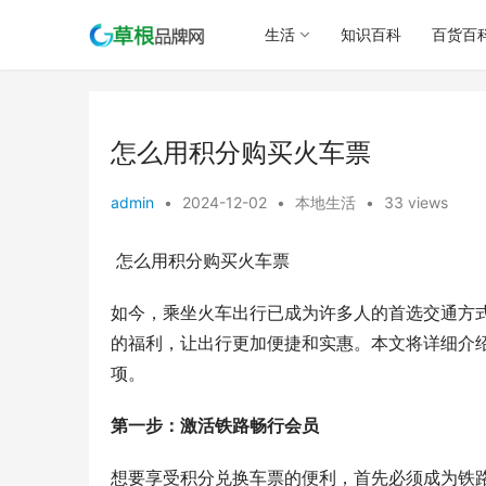
生活
知识百科
百货百
怎么用积分购买火车票
admin
•
2024-12-02
•
本地生活
•
33 views
 怎么用积分购买火车票
如今，乘坐火车出行已成为许多人的首选交通方式
的福利，让出行更加便捷和实惠。本文将详细介
项。
第一步：激活铁路畅行会员
想要享受积分兑换车票的便利，首先必须成为铁路畅