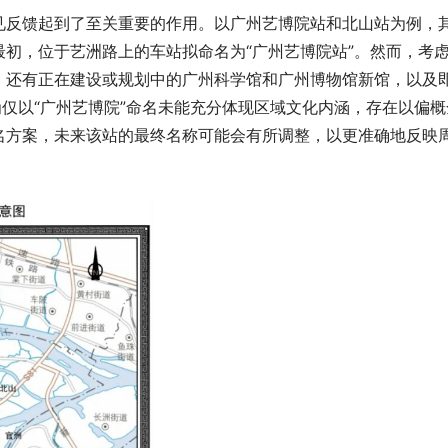
见反馈起到了至关重要的作用。以广州艺博院站和北山站为例，
初，位于艺洲路上的车站拟命名为“广州艺博院站”。然而，考
，还有正在建设或规划中的广州科学馆和广州博物馆新馆，以及
为仅以“广州艺博院”命名未能充分体现区域文化内涵，存在以偏概
名方案，未来该站的最终名称可能会有所调整，以更准确地反映