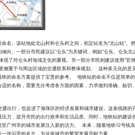
命名。该站地处北山村和仑头村之间，初定站名为“北山站”。
倾向。一部分市民建议以“仑头”为关键词，例如“仑头、仑头北
体现了对仑头村地域文化的重视。另一部分市民则建议使用“官
更侧重于与周边区域的交通联系和整体规划。  这种多元化的意
终的命名方案提供了宝贵的参考。  地铁站的命名不仅是简单
合适的名称，需要充分考虑各方面的因素，力求做到准确、贴切
交通出行，也促进了海珠区的经济发展和城市建设。这条线路的
通压力，提升市民的出行效率和生活品质。同时，地铁站的建设
至广州市的城市发展注入新的活力。  未来，随着地铁12号线
市一张闪亮的名片，为这座城市的繁荣发展贡献力量。