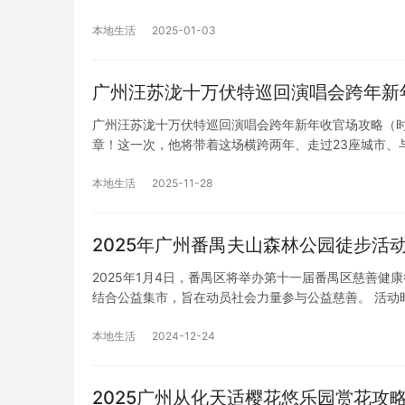
本地生活
2025-01-03
广州汪苏泷十万伏特巡回演唱会跨年新
广州汪苏泷十万伏特巡回演唱会跨年新年收官场攻略（时
章！这一次，他将带着这场横跨两年、走过23座城市、与
本地生活
2025-11-28
2025年广州番禺夫山森林公园徒步活
2025年1月4日，番禺区将举办第十一届番禺区慈善
结合公益集市，旨在动员社会力量参与公益慈善。 活动
本地生活
2024-12-24
2025广州从化天适樱花悠乐园赏花攻