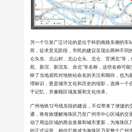
另一个引发广泛讨论的是位于科韵南路东侧的车站
而，征求意见阶段，市民的建议呈现出两种不同的
仑头东、北山村、北山仑头、北仑、官洲北”等，
苑、新滘、新滘东、赤北”等名称，这些名称可能
映了当地居民对地铁站命名的关注和期待，也为最
理标识，更是城市文化和历史的缩影，选择一个
于记忆，并兼顾区域发展和文化传承。
广州地铁12号线东段的建设，不仅带来了便捷的
通，将有效缓解海珠区乃至广州市中心区域的交
动了周边区域的商业发展和城市更新，为海珠区乃
的正式运营，相信它将成为海珠区乃至整个广州