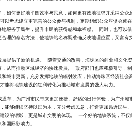
中，如何更好地平衡效率与民意，如何更有效地征求并采纳公众
，可以考虑建立更完善的公众参与机制，定期组织公众座谈会或
地服务于民生，提升市民的获得感和幸福感。  同时，也可以
更合理的命名方法，使地铁站名称既准确反映地理位置，又富有
发展提供了新的机遇。  随着交通的改善，海珠区的商业和文化
，从而推动区域经济的快速发展。  政府部门也应积极引导，
展和城市更新，充分发挥地铁的辐射效应，推动海珠区经济社会
，才能将地铁建设的红利转化为推动城市发展的强大动力。
成通车，为广州市民带来更加便捷、舒适的出行体验，为广州城
中，能够继续坚持以民为本，充分考虑民意，打造更加贴近民生
市建设的缩影，更是城市文明的体现。  一个好的地铁系统，不仅
象和国际影响力。