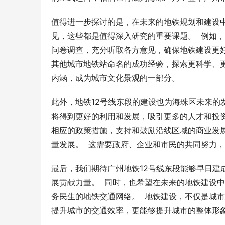
值得进一步探讨的是，在未来的地铁规划和建设
见，这些都是值得深入研究的重要课题。  例如
问卷调查，充分听取各方意见，确保地铁建设更好
其他城市地铁站命名的成功经验，探索更科学、
内涵，成为城市文化景观的一部分。
此外，地铁12号线东段的建设也为海珠区未来的
将得到更好的利用和发展，吸引更多的人才和投资
相应的政策措施，支持和鼓励沿线区域的商业发
量发展。  这需要政府、企业和市民的共同努力
最后，我们期待广州地铁12号线东段能够早日建
展贡献力量。  同时，也希望在未来的地铁建设
务民生的地铁交通网络。  地铁建设，不仅是城
提升城市的交通效率，更能够提升城市的整体形