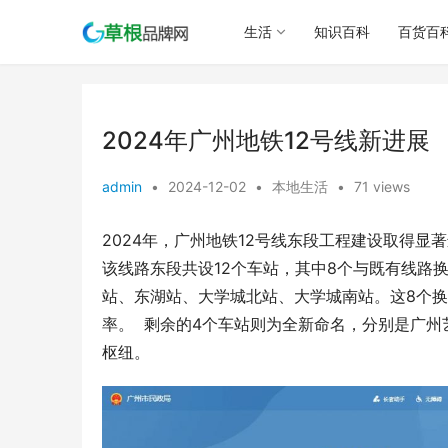
生活
知识百科
百货百
2024年广州地铁12号线新进展
admin
•
2024-12-02
•
本地生活
•
71 views
2024年，广州地铁12号线东段工程建设取得
该线路东段共设12个车站，其中8个与既有线路
站、东湖站、大学城北站、大学城南站。这8个
率。  剩余的4个车站则为全新命名，分别是广
枢纽。