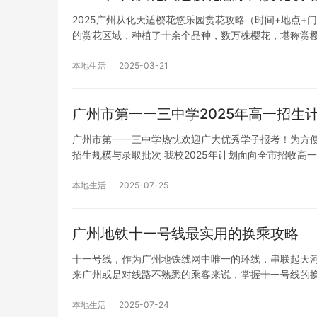
2025广州从化天适樱花悠乐园赏花攻略（时间+地点
的赏花区域，种植了十余个品种，数万株樱花，堪称赏
本地生活
2025-03-21
广州市第一一三中学2025年高一招生
广州市第一一三中学热忱欢迎广大优秀学子报考！为方便
招生规模与录取批次 我校2025年计划面向全市招收高
本地生活
2025-07-25
广州地铁十一号线最实用的换乘攻略
十一号线，作为广州地铁线网中唯一的环线，串联起天河
来广州或是对线路不熟悉的乘客来说，掌握十一号线的
本地生活
2025-07-24