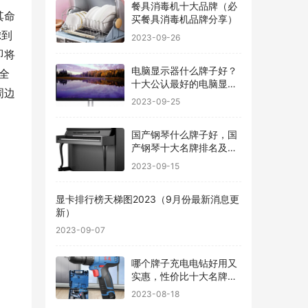
餐具消毒机十大品牌（必
其命
买餐具消毒机品牌分享）
虑到
2023-09-26
即将
电脑显示器什么牌子好？
全
十大公认最好的电脑显示
周边
器
2023-09-25
国产钢琴什么牌子好，国
产钢琴十大名牌排名及价
格
2023-09-15
显卡排行榜天梯图2023（9月份最新消息更
新）
2023-09-07
哪个牌子充电电钻好用又
实惠，性价比十大名牌充
电电钻排名
2023-08-18