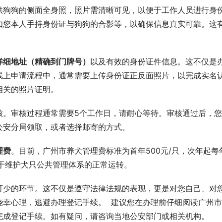
供狗狗的侧面全身照，照片需清晰可见，以便于工作人员进行身
如您本人手持身份证与狗狗的合影等，以确保信息真实可靠。这
详细地址（精确到门牌号）
以及有效的身份证件信息。这不仅是
线上申请流程中，通常需要上传身份证正反面照片，以完成实名
相关的照片证明。
核。审核过程通常需要5个工作日，请耐心等待。审核通过后，
公安分局领取，或者选择邮寄的方式。
理费
。目前，广州市养犬管理费标准为首年500元/只，次年起每
用于维护犬只公共管理体系的正常运转。
可少的环节。这不仅是遵守法律法规的表现，更是对您自己、对
幸心理，逃避办理登记手续。  建议您在办理前仔细阅读广州
完成登记手续。如有疑问，请咨询当地公安部门或相关机构。