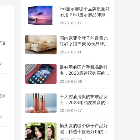
led显示屏哪个品牌质量好
耐用？led显示屏品牌排行
前十名
2023-08-17
国内床哪个牌子的质量比
艺文
较好？国产床10大品牌最
新排名
2023-08-11
0
最好用的国产手机品牌排
名，2023最建议购买的5
款手机
2023-08-09
0月
十大控油清爽的护肤品女
士，2023年油皮福音的护
肤品有哪些
2023-07-27
0
染头发的哪个牌子产品好
呢，精选十款最好用的染
发剂品牌
2023-07-22