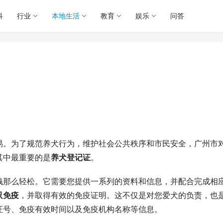
科
行业
本地生活
教育
娱乐
问答
易。为了规范养犬行为，维护社会公共秩序和市民安全，广州市
其中最重要的是
养犬登记证
。
钱那么轻松。它需要您提供一系列的资料和信息，并配合完成相
只免疫
，并取得有效的免疫证明。这不仅是对您爱犬的负责，也
证号、免疫有效时间以及免疫机构名称等信息。