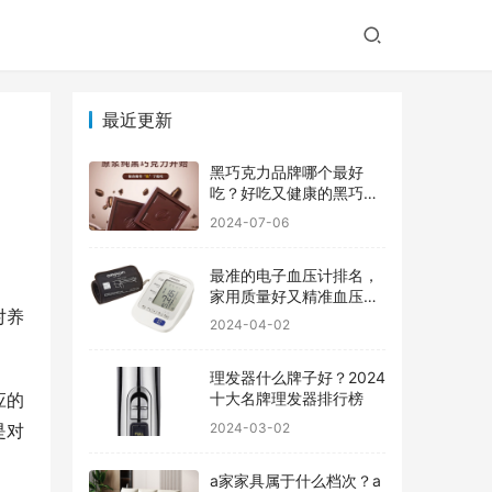
最近更新
黑巧克力品牌哪个最好
吃？好吃又健康的黑巧克
力品牌
2024-07-06
最准的电子血压计排名，
家用质量好又精准血压计
对养
品牌前十
2024-04-02
理发器什么牌子好？2024
应的
十大名牌理发器排行榜
2024-03-02
是对
a家家具属于什么档次？a