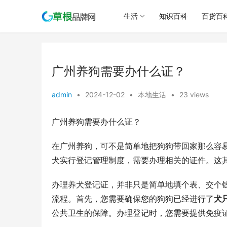
生活
知识百科
百货百
广州养狗需要办什么证？
admin
•
2024-12-02
•
本地生活
•
23 views
广州养狗需要办什么证？
在广州养狗，可不是简单地把狗狗带回家那么容
犬实行登记管理制度，需要办理相关的证件。这
办理养犬登记证，并非只是简单地填个表、交个
流程。首先，您需要确保您的狗狗已经进行了
犬
公共卫生的保障。办理登记时，您需要提供免疫