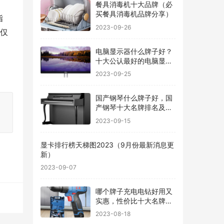
餐具消毒机十大品牌（必
买餐具消毒机品牌分享）
指
2023-09-26
不仅
电脑显示器什么牌子好？
十大公认最好的电脑显示
器
2023-09-25
国产钢琴什么牌子好，国
产钢琴十大名牌排名及价
格
2023-09-15
显卡排行榜天梯图2023（9月份最新消息更
新）
2023-09-07
哪个牌子充电电钻好用又
实惠，性价比十大名牌充
电电钻排名
2023-08-18