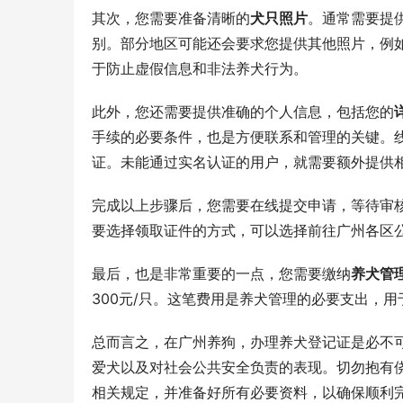
其次，您需要准备清晰的
犬只照片
。通常需要提
别。部分地区可能还会要求您提供其他照片，例
于防止虚假信息和非法养犬行为。
此外，您还需要提供准确的个人信息，包括您的
手续的必要条件，也是方便联系和管理的关键。
证。未能通过实名认证的用户，就需要额外提供
完成以上步骤后，您需要在线提交申请，等待审
要选择领取证件的方式，可以选择前往广州各区
最后，也是非常重要的一点，您需要缴纳
养犬管
300元/只。这笔费用是养犬管理的必要支出，
总而言之，在广州养狗，办理养犬登记证是必不
爱犬以及对社会公共安全负责的表现。切勿抱有侥
相关规定，并准备好所有必要资料，以确保顺利