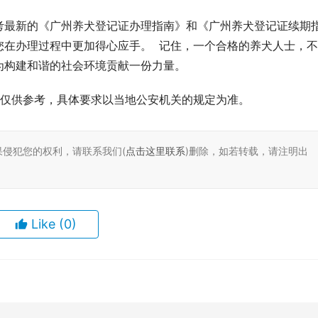
考最新的《广州养犬登记证办理指南》和《广州养犬登记证续期
在办理过程中更加得心应手。  记住，一个合格的养犬人士，
构建和谐的社会环境贡献一份力量。  
息仅供参考，具体要求以当地公安机关的规定为准。
果侵犯您的权利，请联系我们(
点击这里联系
)删除，如若转载，请注明出
Like
(0)