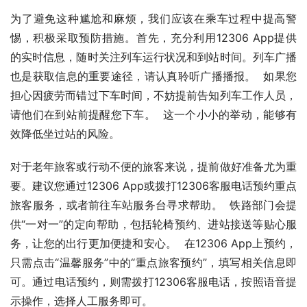
为了避免这种尴尬和麻烦，我们应该在乘车过程中提高警
惕，积极采取预防措施。首先，充分利用12306 App提供
的实时信息，随时关注列车运行状况和到站时间。列车广播
也是获取信息的重要途径，请认真聆听广播播报。  如果您
担心因疲劳而错过下车时间，不妨提前告知列车工作人员，
请他们在到站前提醒您下车。  这一个小小的举动，能够有
效降低坐过站的风险。
对于老年旅客或行动不便的旅客来说，提前做好准备尤为重
要。建议您通过12306 App或拨打12306客服电话预约重点
旅客服务，或者前往车站服务台寻求帮助。  铁路部门会提
供“一对一”的定向帮助，包括轮椅预约、进站接送等贴心服
务，让您的出行更加便捷和安心。  在12306 App上预约，
只需点击“温馨服务”中的“重点旅客预约”，填写相关信息即
可。通过电话预约，则需拨打12306客服电话，按照语音提
示操作，选择人工服务即可。