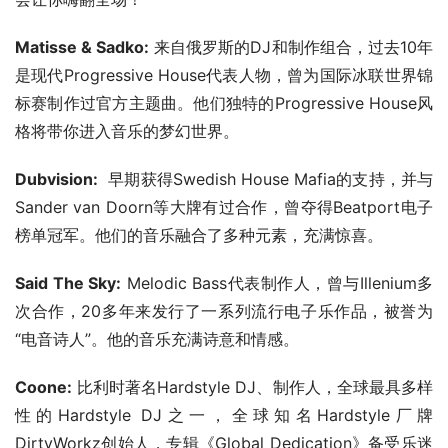
Matisse & Sadko:
 来自俄罗斯的DJ和制作组合，过去10年
是现代Progressive House代表人物，曾为国际冰联世界锦
标赛制作过官方主题曲。他们独特的Progressive House风
格将带你进入音乐的梦幻世界。
Dubvision:
  早期获得Swedish House Mafia的支持，并与
Sander van Doorn等大牌有过合作，曾夺得Beatport电子
榜单冠军。他们的音乐融合了多种元素，充满惊喜。
Said The Sky:
 Melodic Bass代表制作人，曾与Illenium多
次合作，20多年来发行了一系列流行电子乐作品，被誉为
“电音诗人”。他的音乐充满诗意和情感。
Coone:
 比利时著名Hardstyle DJ、制作人，全球最具多样
性的Hardstyle DJ之一，全球知名Hardstyle厂牌
DirtyWorkz创始人，专辑《Global Dedication》备受乐迷