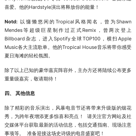
喜爱。他的Hardstyle演出将释放你的能量！
Notd:
 以慵懒悠闲的Tropical风格闻名，曾为Shawn 
Mendes等超级巨星制作过正式Remix，曾两次登上
Billboard杂志，进入Spotify全球TOP100，横扫Apple 
Music各大主流歌单。他的Tropical House音乐将带你感受
夏日海滩的轻松氛围。
除了以上已知的豪华嘉宾阵容外，主办方还将陆续公布更多
重量级嘉宾，敬请期待！
四、 其他信息
除了精彩的音乐演出，风暴电音节还将带来升级版的烟花
秀，为跨年夜增添更多惊喜和亮点！  请关注官方网站及社
交媒体平台获取最新的活动信息，包括交通指南、现场注意
事项等。  准备迎接这场史诗级的电音盛宴吧！  