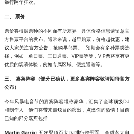
举行跨年狂欢。
二、 票价
票价将根据票种的不同而有所差异，具体价格信息请留意官
方售票平台的发布。通常来说，越早购票，价格越优惠，建
议大家关注官方公告，抢购早鸟票。  预期会有多种票类选
择，例如：单日票、三日通票、VIP票等等，VIP票将享有更
优质的观演体验，例如专属区域、便捷通道等。
三、 嘉宾阵容（部分已确认，更多嘉宾阵容敬请期待官方
公布）
今年风暴电音节的嘉宾阵容堪称豪华，汇集了全球顶级DJ
和制作人，他们将带来最炫目的演出，点燃你的热情！目前
已知的部分嘉宾包括：
Martin Garrix:
 五次登顶百大DJ排行榜冠军，全球各大电