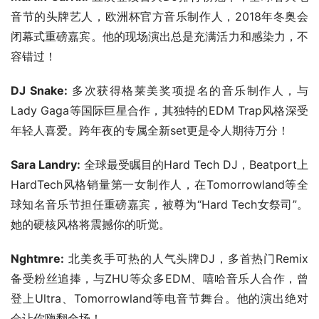
音节的头牌艺人，欧洲杯官方音乐制作人，2018年冬奥会
闭幕式重磅嘉宾。他的现场演出总是充满活力和感染力，不
容错过！
DJ Snake:
 多次获得格莱美奖项提名的音乐制作人，与
Lady Gaga等国际巨星合作，其独特的EDM Trap风格深受
年轻人喜爱。跨年夜的专属全新set更是令人期待万分！
Sara Landry:
 全球最受瞩目的Hard Tech DJ，Beatport上
HardTech风格销量第一女制作人，在Tomorrowland等全
球知名音乐节担任重磅嘉宾，被尊为“Hard Tech女祭司”。
她的硬核风格将震撼你的听觉。
Nghtmre:
 北美炙手可热的人气头牌DJ，多首热门Remix
备受粉丝追捧，与ZHU等众多EDM、嘻哈音乐人合作，曾
登上Ultra、Tomorrowland等电音节舞台。他的演出绝对
会让你嗨翻全场！