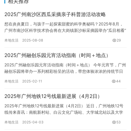
相关推荐
2025广州南沙区西瓜采摘亲子科普游活动攻略
想在炎炎夏日，与孩子一起探索甜蜜的科学奥秘吗？2025年8月，
广州市南沙区科学技术协会将在大岗镇新沙标采摘园举办“瓜目相看”
亲子科普游活动，带您和孩子一起“瓜”分快乐，收获知识！ …
本地生活
2025-08-08
29
2025广州融创乐园元宵活动指南（时间＋地点）
2025广州融创乐园元宵活动指南（时间＋地点） 今年元宵节，广州
融创乐园将举办一系列精彩纷呈的活动，带您体验浓浓的传统节日
氛围！ 一、时间: 2025年元宵节当天及前后数日（具体日…
本地生活
2025-02-11
44
2025年广州地铁12号线最新进展（4月2日）
2025年广州地铁12号线最新进展（4月2日） 近日，广州地铁12号
线传来喜讯：南航新村站、白云文化广场站、大学城北站以及大学
城南站至大学城北站区间风井顺利完成“三权”（调度指挥权…
本地生活
2025-04-03
53