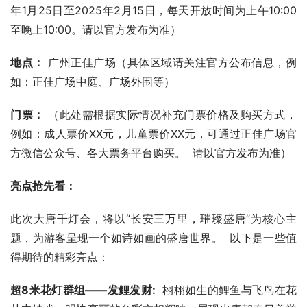
年1月25日至2025年2月15日，每天开放时间为上午10:00
至晚上10:00。请以官方发布为准）
地点：
 广州正佳广场（具体区域请关注官方公布信息，例
如：正佳广场中庭、广场外围等）
门票：
 （此处需根据实际情况补充门票价格及购买方式，
例如：成人票价XX元，儿童票价XX元，可通过正佳广场官
方微信公众号、各大票务平台购买。  请以官方发布为准）
亮点抢先看：
此次大唐千灯会，将以“长安三万里，璀璨盛唐”为核心主
题，为游客呈现一个如诗如画的盛唐世界。  以下是一些值
得期待的精彩亮点：
超8米花灯群组——发鲤发财:
  栩栩如生的鲤鱼与飞鸟在花