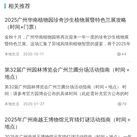
相关推荐
2025广州华南植物园珍奇沙生植物展暨特色兰展攻略
（时间+门票）
金秋十月，广州华南植物园将再次迎来一年一度的珍奇沙生植物展
暨特色兰展。这场汇集了异域风情和植物智慧的盛宴，将于2025年
10月持续至12月，在中秋国庆双节期间拉开帷幕，为广大植物爱…
本地生活
2025-10-11
44
第32届广州园林博览会广州兰圃分场活动指南（时间＋
地点）
第32届广州园林博览会广州兰圃分场活动指南（时间＋地点） 时
间：请参考官方园博会公布的具体时间（此处需补充官方公布的时
间信息）。 地点：广州兰圃（此处需补充兰圃的具体地址信息，建
本地生活
2025-01-27
79
议…
2025年广州南越王博物馆元宵猜灯谜活动指南（时间＋
地点）
2025年广州南越王博物馆元宵猜灯谜活动指南（时间＋地点） 一年