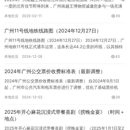
一度的元宵佳节即将到来，广州南越王博物馆诚邀您参与一场充满
传统文化魅力的猜灯谜活动，在古色古香的王宫展区，感受浓浓的…
本地生活
2025-02-11
39
广州11号线地铁线路图（2024年12月27日）
广州11号线地铁线路图（2024年12月27日） 2024年12月27日，广
州地铁11号线正式通车运营，这条长达44.2公里的环线，以其独特
的线路规划和密集的换乘站数量，为广州这座…
本地生活
2024-12-28
43
2024年广州公交票价收费标准表（最新调整）
2024年广州公交票价收费标准表（最新调整） 自2024年9月1日
起，广州市公共汽车和电车票价进行了调整，优化了基础票价机
制。调整后的票价标准更加清晰简便，主要体现在日班车线路票价…
本地生活
2024-12-02
29
2025年开心麻花沉浸式带餐喜剧《捞晚金宴》（时间＋
地点）
2025年开心麻花沉浸式带餐喜剧《捞晚金宴》（2025年1月1日至2