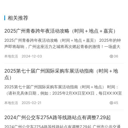
相关推荐
2025广州青春跨年夜活动攻略（时间＋地点＋嘉宾）
2025广州青春跨年夜活动攻略（时间＋地点＋嘉宾） 2025年的钟
声即将敲响，广州这座活力之城将再次燃起青春的激情！一场盛大
的跨年夜活动即将震撼来袭，为所有年轻人献上难忘的跨年体验…
本地生活
2024-12-03
36
2025第七十届广州国际采购车展活动指南（时间＋地
点）
2025第七十届广州国际采购车展活动指南（时间＋地点） 时间：
（请补充具体日期，例如：2025年2月XX日至XX日，每日XX:XX至
XX:XX） 地点： 广州国际采购中心（广州市…
本地生活
2025-02-21
45
2024广州公交车275A路等线路站点有调整7.29起
2024广州公交车275A路等线路站点有调整7.29起 广州市公共交通