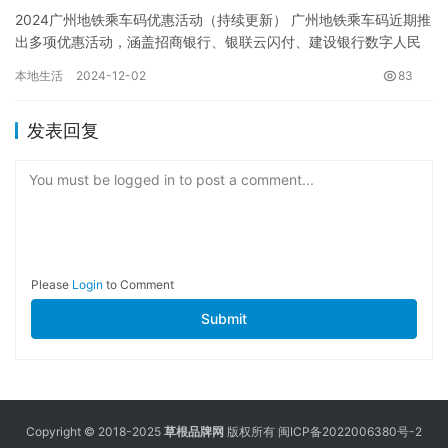
2024广州地铁乘车码优惠活动（持续更新） 广州地铁乘车码近期推
出多项优惠活动，涵盖招商银行、银联云闪付、建设银行数字人民
币及支付宝等多个支付平台，为乘客带来实实在在的出行优惠。 …
本地生活
2024-12-02
83
发表回复
You must be logged in to post a comment...
Please
Login
to Comment
Submit
Copyright © 2018-2025
草根品牌网
版权所有
闽ICP备2022006380号-2