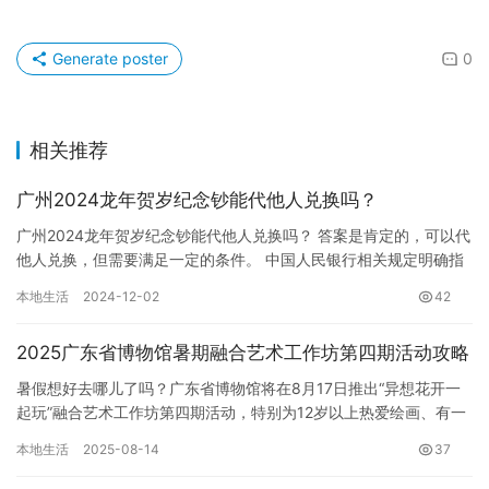
Generate poster
0
相关推荐
广州2024龙年贺岁纪念钞能代他人兑换吗？
广州2024龙年贺岁纪念钞能代他人兑换吗？ 答案是肯定的，可以代
他人兑换，但需要满足一定的条件。 中国人民银行相关规定明确指
出，代他人兑换2024龙年贺岁纪念钞是可以的，但并非毫无…
本地生活
2024-12-02
42
2025广东省博物馆暑期融合艺术工作坊第四期活动攻略
暑假想好去哪儿了吗？广东省博物馆将在8月17日推出“异想花开一
起玩”融合艺术工作坊第四期活动，特别为12岁以上热爱绘画、有一
定绘画基础的青少年朋友，以及他们的家长（限一位陪同）准备…
本地生活
2025-08-14
37