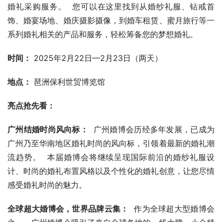
婚礼采购服务。  您可以在这里找到从婚纱礼服、钻戒首
饰、婚宴场地、婚庆摄影摄像，到婚车租赁、蜜月旅行等一
系列婚礼相关的产品和服务，轻松筹备您的梦想婚礼。
时间：
 2025年2月22日—2月23日（两天）
地点：
 琶洲保利世贸博览馆
亮点抢先看：
广州结婚时尚风向标：
  广州婚博会历经多年发展，已成为
广州乃至华南地区婚礼时尚的风向标，引领着最新的婚礼潮
流趋势。  本届婚博会将继续呈现国际前沿的婚纱礼服设
计、时尚的婚礼布置风格以及个性化的婚礼创意，让您尽情
感受婚礼时尚的魅力。
全球超大婚博会，世界品牌云集：
  作为全球超大型婚博会