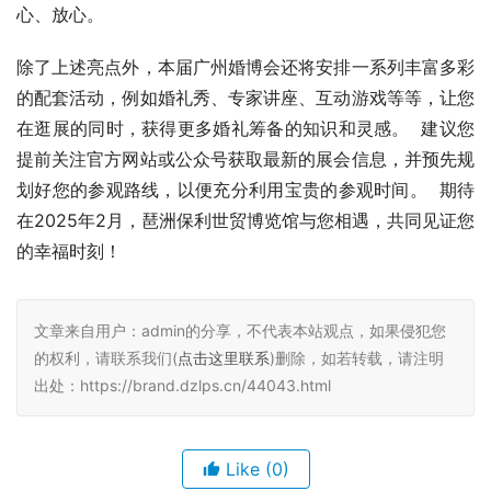
心、放心。
除了上述亮点外，本届广州婚博会还将安排一系列丰富多彩
的配套活动，例如婚礼秀、专家讲座、互动游戏等等，让您
在逛展的同时，获得更多婚礼筹备的知识和灵感。  建议您
提前关注官方网站或公众号获取最新的展会信息，并预先规
划好您的参观路线，以便充分利用宝贵的参观时间。  期待
在2025年2月，琶洲保利世贸博览馆与您相遇，共同见证您
的幸福时刻！
文章来自用户：admin的分享，不代表本站观点，如果侵犯您
的权利，请联系我们(
点击这里联系
)删除，如若转载，请注明
出处：https://brand.dzlps.cn/44043.html
Like
(0)