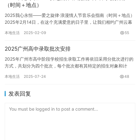
（时间＋地点）
2025我心永恒——爱之旋律·浪漫情人节音乐会指南（时间＋地点）
2025年2月14日，在这个充满爱意的日子里，让我们相约广州云幕
剧场，共同聆听这场名为“爱之旋律”的浪漫情人节音乐…
本地生活
2025-02-09
55
2025广州高中录取批次安排
2025年广州市高中阶段学校招生录取工作将依旧采用分批次进行的
方式，共划分为四个批次，每个批次都有其特定的招生对象和计
划，旨在优化教育资源配置，满足不同层次考生的升学需求，并促
本地生活
2025-07-24
48
进职…
发表回复
You must be logged in to post a comment...