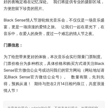
好的夜晚定格在记忆深处。  我们将提供专业的摄影区域，
方便您留下珍贵的照片。
Black Sense情人节游轮烛光音乐会，不仅仅是一场音乐盛
宴，更是一场浪漫的爱情之旅。  让我们一起在星光下，在
音乐中，在爱人的身旁，度过一个难忘的情人节之夜。
门票信息：
为了给您带来更好的体验，本次音乐会实行限量门票制度。
门票价格分为多种档次，具体价格和购买方式请关注Black 
Sense官方微信公众号或访问我们的官方网站（网站地址请
见Black Sense官方微信公众号）。  数量有限，先到先
得，预购从速！  期待与您在2月14日相约珠江，共度浪漫
情人节！
文章来自用户：admin的分享，不代表本站观点，如果侵犯您