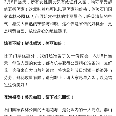
3月8日当天，所有女性朋友凭有效证件入园，均可享受超
值五折优惠！这意味着您可以以更优惠的价格，体验石门国
家森林公园1.6万亩原始次生林的壮丽景色，呼吸清新的空
气，感受大自然的宁静与和谐。这不仅是省钱的好机会，更
是犒劳自己、放松身心的绝佳选择。
惊喜不断！鲜花赠送，美丽加倍！
除了门票优惠外，我们还准备了另一份惊喜：3月8日当
天，每位入园的女士，都有机会获得公园精心准备的一支鲜
花！这份来自大自然的馈赠，将为您的节日增添一份浪漫与
芬芳。鲜花数量有限，送完即止，请大家尽早入园，以免错
过这份美好！
花海盛宴！美景如画，留下难忘回忆！
石门国家森林公园的天池花海，是公园内的一大亮点。群山