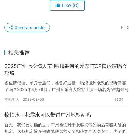
Like
(0)
Generate poster
0
相关推荐
2025广州七夕情人节“跨越银河的爱恋”TOP情歌演唱会
攻略
各位情侣档、单身贵族们，准备好迎接一场浪漫到极致的视听盛宴
了吗？2025年8月29日，广州音乐唐人馆将上演一场名为“跨越银河
的爱恋”TOP情歌演唱会，这场演唱会绝不仅仅是听歌那么简…
本地生活
2025-08-09
34
蚊怕水＋花露水可以带进广州地铁站吗
首先，我们要明确的是，广州地铁对于乘客携带的物品有着明确的
规定。这些规定旨在保障地铁运营安全和乘客的人身安全。为了避