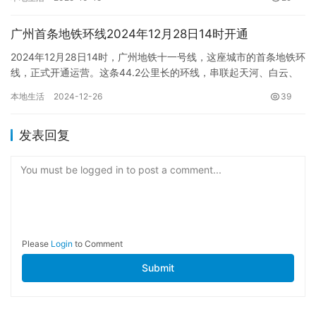
广州首条地铁环线2024年12月28日14时开通
2024年12月28日14时，广州地铁十一号线，这座城市的首条地铁环
线，正式开通运营。这条44.2公里长的环线，串联起天河、白云、
越秀、荔湾和海珠五个中心区，途经琶洲、金融城、天河…
本地生活
2024-12-26
39
发表回复
You must be logged in to post a comment...
Please
Login
to Comment
Submit