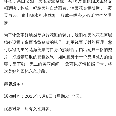
环抱，高山湖泊，天池碧波荡漾，与1.6万亩原始次生林交
相辉映，构成一幅绝美的自然画卷。油菜花金黄灿烂，与蓝
天白云、青山绿水相映成趣，形成一幅令人心旷神怡的景
象。
为了让您更好地感受这片花海的魅力，我们在天池花海区域
精心设置了多面造型别致的镜子。利用镜面反射的原理，您
可以将周围的花海美景与自身巧妙融合，拍出别具一格的照
片，打造梦幻般的视觉效果，如同置身于一个充满魔力的仙
境，留下独一无二的美丽瞬间。 您可以尽情拍照打卡，将
这美好的回忆永久珍藏。
温馨提示：
活动时间：2025年3月8日（星期X）全天。
优惠对象：所有女性游客。