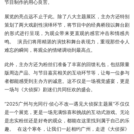
节目制作的用心良苦。
展览的亮点远不止于此。除了八大主题展区，主办方还特别
策划了两大戏剧性演绎环节，将节目中的经典桥段以舞台剧
的形式进行呈现，为观众带来更直观的感官冲击和情感共
鸣。  演员们将用精湛的演技和舞台表现力，重现那些令人
难忘的瞬间，将观众的情绪调动到最高点。
此外，主办方还为粉丝们准备了丰富的回馈礼包，包括限量
版周边产品、与节目嘉宾相关的互动环节等，让每一位参与
者都能感受到主办方的诚意。这不仅是一场视觉盛宴，更是
一场与《大侦探》剧迷们共同狂欢的盛会。
“2025广州与光同行·侦心不改—遇见大侦探主题展”不仅仅
是一个展览，更是一场充满惊喜和挑战的互动式游戏。无论
是忠实粉丝还是好奇的观众，都能在这里找到属于自己的乐
趣。  在这个寒冬，让我们一起相约广州，走进《大侦探》