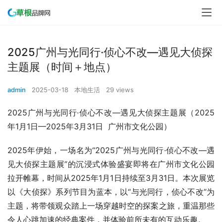
2025广州与光同行·侦心不改—遇见大侦探
主题展（时间＋地点）
admin
2025-03-18
本地生活
29 views
2025广州与光同行·侦心不改—遇见大侦探主题展（2025
年1月1日—2025年3月31日  广州市文化公园）
2025年伊始，一场名为“2025广州与光同行·侦心不改—遇
见大侦探主题展”的沉浸式体验盛宴即将在广州市文化公园
拉开帷幕，时间从2025年1月1日持续至3月31日。本次展览
以《大侦探》系列节目为蓝本，以“与光同行，侦心不改”为
主题，将带领观众踏上一场穿越时空的探案之旅，重温那些
令人心跳加速的经典案件，并体验前所未有的互动乐趣。