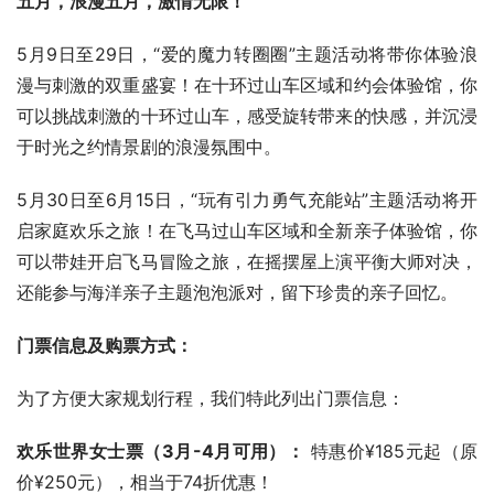
五月，浪漫五月，激情无限！
5月9日至29日，“爱的魔力转圈圈”主题活动将带你体验浪
漫与刺激的双重盛宴！在十环过山车区域和约会体验馆，你
可以挑战刺激的十环过山车，感受旋转带来的快感，并沉浸
于时光之约情景剧的浪漫氛围中。
5月30日至6月15日，“玩有引力勇气充能站”主题活动将开
启家庭欢乐之旅！在飞马过山车区域和全新亲子体验馆，你
可以带娃开启飞马冒险之旅，在摇摆屋上演平衡大师对决，
还能参与海洋亲子主题泡泡派对，留下珍贵的亲子回忆。
门票信息及购票方式：
为了方便大家规划行程，我们特此列出门票信息：
欢乐世界女士票（3月-4月可用）：
 特惠价¥185元起（原
价¥250元），相当于74折优惠！