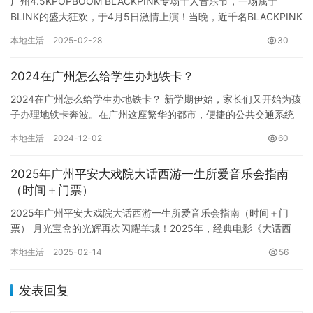
广州4.5KPOPBOOM BLACKPINK专场千人音乐节，一场属于
BLINK的盛大狂欢，于4月5日激情上演！当晚，近千名BLACKPINK
的忠实粉丝——BLINK们齐聚一堂，共…
本地生活
2025-02-28
30
2024在广州怎么给学生办地铁卡？
2024在广州怎么给学生办地铁卡？ 新学期伊始，家长们又开始为孩
子办理地铁卡奔波。在广州这座繁华的都市，便捷的公共交通系统
是学生们上学放学的必备工具，一张方便快捷的地铁卡更是必不可…
本地生活
2024-12-02
60
2025年广州平安大戏院大话西游一生所爱音乐会指南
（时间＋门票）
2025年广州平安大戏院大话西游一生所爱音乐会指南（时间＋门
票） 月光宝盒的光辉再次闪耀羊城！2025年，经典电影《大话西
游》的主题曲《一生所爱》将以一场别开生面的音乐会形式，在广…
本地生活
2025-02-14
56
发表回复