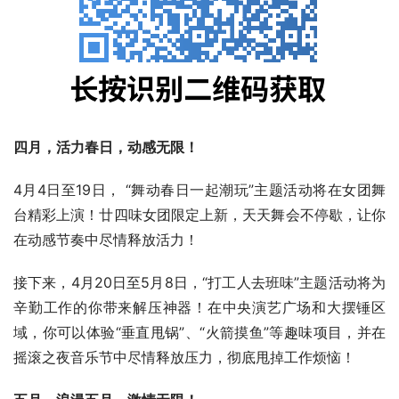
四月，活力春日，动感无限！
4月4日至19日， “舞动春日一起潮玩”主题活动将在女团舞
台精彩上演！廿四味女团限定上新，天天舞会不停歇，让你
在动感节奏中尽情释放活力！
接下来，4月20日至5月8日，“打工人去班味”主题活动将为
辛勤工作的你带来解压神器！在中央演艺广场和大摆锤区
域，你可以体验“垂直甩锅”、“火箭摸鱼”等趣味项目，并在
摇滚之夜音乐节中尽情释放压力，彻底甩掉工作烦恼！