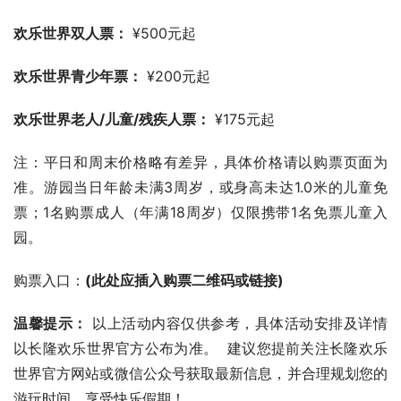
欢乐世界双人票：
 ¥500元起
欢乐世界青少年票：
 ¥200元起
欢乐世界老人/儿童/残疾人票：
 ¥175元起
注：平日和周末价格略有差异，具体价格请以购票页面为
准。游园当日年龄未满3周岁，或身高未达1.0米的儿童免
票；1名购票成人（年满18周岁）仅限携带1名免票儿童入
园。
购票入口：
(此处应插入购票二维码或链接)
温馨提示：
 以上活动内容仅供参考，具体活动安排及详情
以长隆欢乐世界官方公布为准。  建议您提前关注长隆欢乐
世界官方网站或微信公众号获取最新信息，并合理规划您的
游玩时间，享受快乐假期！