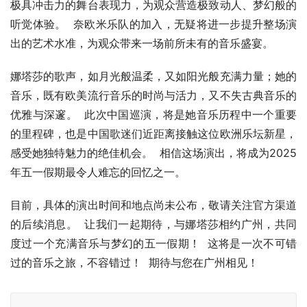
极具冲击力的舞台表现力，为观众营造极致动人、梦幻般的
听觉体验。  奈欧米乐队的加入，无疑将进一步提升整场演
出的艺术水准，为观众带来一场前所未有的音乐盛宴。
娜塔莎的歌声，如月光般温柔，又如阳光般充满力量；她的
音乐，既有欧美流行音乐的时尚与活力，又不失古典音乐的
优雅与深邃。  此次中国巡演，将是她音乐历程中一个重要
的里程碑，也是中国歌迷们近距离接触这位欧洲乐坛新星，
感受她独特魅力的绝佳机会。  相信这场演出，将成为2025
年五一假期最令人难忘的回忆之一。
目前，具体的演出时间和地点尚未公布，敬请关注官方渠道
的后续消息。  让我们一起期待，与娜塔莎相约广州，共同
度过一个充满音乐与梦幻的五一假期！  这将是一次不可错
过的音乐之旅，不容错过！  期待与您在广州相见！