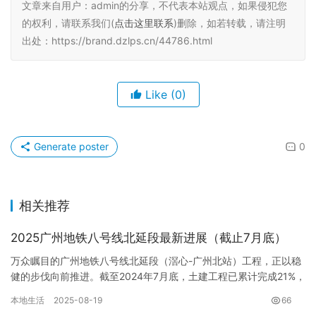
文章来自用户：admin的分享，不代表本站观点，如果侵犯您
的权利，请联系我们(
点击这里联系
)删除，如若转载，请注明
出处：https://brand.dzlps.cn/44786.html
Like
(0)
Generate poster
0
相关推荐
2025广州地铁八号线北延段最新进展（截止7月底）
万众瞩目的广州地铁八号线北延段（滘心-广州北站）工程，正以稳
健的步伐向前推进。截至2024年7月底，土建工程已累计完成21%，
为2025年顺利通车奠定了坚实的基础。这条备受市民期待…
本地生活
2025-08-19
66