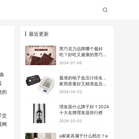
最近更新
黑巧克力品牌哪个最好
吃？好吃又健康的黑巧克
力品牌
2024-07-06
条
最准的电子血压计排名，
荔
家用质量好又精准血压计
品牌前十
捷的
2024-04-02
理发器什么牌子好？2024
十大名牌理发器排行榜
术交
2024-03-02
通网
a家家具属于什么档次？a