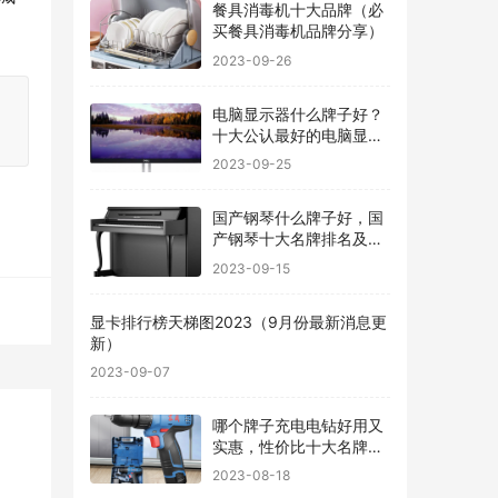
餐具消毒机十大品牌（必
买餐具消毒机品牌分享）
2023-09-26
电脑显示器什么牌子好？
十大公认最好的电脑显示
器
2023-09-25
国产钢琴什么牌子好，国
产钢琴十大名牌排名及价
格
2023-09-15
显卡排行榜天梯图2023（9月份最新消息更
新）
2023-09-07
哪个牌子充电电钻好用又
实惠，性价比十大名牌充
电电钻排名
2023-08-18