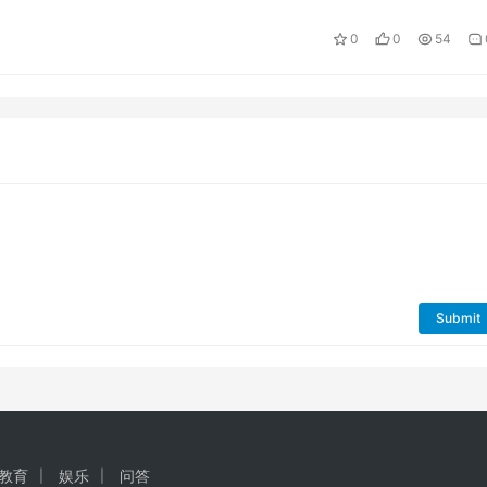
0
0
54
Submit
教育
娱乐
问答