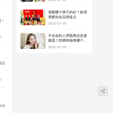
香醋哪个牌子的好？家用
香醋知名品牌盘点
惠！
2023-07-20
不化妆的人用隔离还是素
0
颜霜？防晒和隔离哪个先
用最好
2023-07-20
场活
0
24