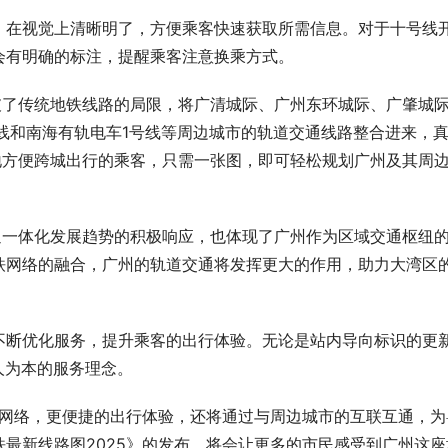
，在视觉上清晰明了，方便乘客快速获取所需信息。对于十号线
会有明确的标注，提醒乘客注意换乘方式。
破了传统地铁线路的局限，将广清城际、广州东环城际、广肇城
线和南海有轨电车1号线等周边城市的轨道交通线路整合进来，
地方便跨城出行的乘客，只需一张图，即可轻松规划广州及其周
通一体化发展趋势的积极响应，也体现了广州作为区域交通枢纽
铁网络的融合，广州的轨道交通将发挥更大的作用，助力大湾区
不断优化服务，提升乘客的出行体验。无论是站内导向标识的更
人为本的服务理念。
路网络，更便捷的出行体验，还将通过与周边城市的互联互通，为
最新线路图2025》的发布，将会让更多的市民感受到广州这座