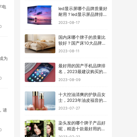
字电
led显示屏哪个品牌质量好
耐用？led显示屏品牌排行
前十名
2023-08-17
0
国内床哪个牌子的质量比
较好？国产床10大品牌最
新排名
2023-08-11
成为
最好用的国产手机品牌排
名，2023最建议购买的5
款手机
0
2023-08-09
十大控油清爽的护肤品女
士，2023年油皮福音的护
肤品有哪些
2023-07-27
名，请
染头发的哪个牌子产品好
呢，精选十款最好用的染
0
发剂品牌
2023-07-22