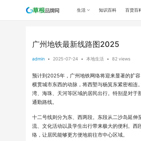
生活
知识百科
百货百
广州地铁最新线路图2025
admin
•
2025-07-24
•
本地生活
•
82 views
预计到2025年，广州地铁网络将迎来显著的扩
横贯城市东西的动脉，将西塱与杨箕东紧密相连
湾、海珠、天河等区域的居民出行。特别是对于
通勤路线。
十二号线则分为东、西两段。东段从二沙岛延伸
流、文化活动以及学生出行带来极大的便利。西
络，让居民能够更方便地前往市中心区域。