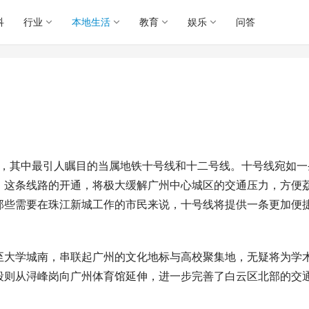
科
行业
本地生活
教育
娱乐
问答
容，其中最引人瞩目的当属地铁十号线和十二号线。十号线宛如一
。这条线路的开通，将极大缓解广州中心城区的交通压力，方便
那些需要在珠江新城工作的市民来说，十号线将提供一条更加便
至大学城南，串联起广州的文化地标与高校聚集地，无疑将为学
段则从浔峰岗向广州体育馆延伸，进一步完善了白云区北部的交