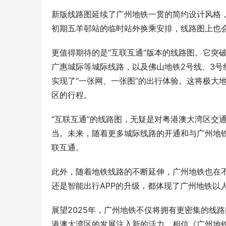
新版线路图延续了广州地铁一贯的简约设计风格
初期五羊邨站的临时站外换乘安排，线路图上也
更值得期待的是“互联互通”版本的线路图。它突
广惠城际等城际线路，以及佛山地铁2号线、3号
实现了“一张网、一张图”的出行体验。这将极大
区的行程。
“互联互通”的线路图，无疑是对粤港澳大湾区交
当。未来，随着更多城际线路的开通和与广州地
联互通。
此外，随着地铁线路的不断延伸，广州地铁也在
还是智能出行APP的升级，都体现了广州地铁以
展望2025年，广州地铁不仅将拥有更密集的线
港澳大湾区的发展注入新的活力。相信《广州地铁