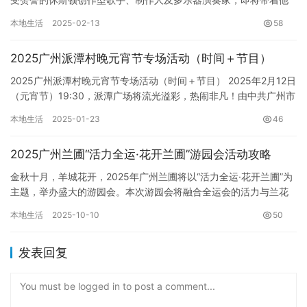
全新专辑《Requiem》强势登陆中国！…
本地生活
2025-02-13
58
2025广州派潭村晚元宵节专场活动（时间＋节目）
2025广州派潭村晚元宵节专场活动（时间＋节目） 2025年2月12日
（元宵节）19:30，派潭广场将流光溢彩，热闹非凡！由中共广州市
增城区派潭镇委员会、广州市增城区派潭镇人民政府…
本地生活
2025-01-23
46
2025广州兰圃“活力全运·花开兰圃”游园会活动攻略
金秋十月，羊城花开，2025年广州兰圃将以“活力全运·花开兰圃”为
主题，举办盛大的游园会。本次游园会将融合全运会的活力与兰花
的清雅，为市民游客带来一场集观赏、艺术、文化于一体的精彩…
本地生活
2025-10-10
50
发表回复
You must be logged in to post a comment...