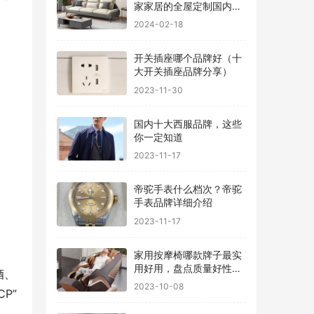
家家居的全屋定制国内排
行
2024-02-18
开关插座哪个品牌好（十
大开关插座品牌分享）
2023-11-30
国内十大西服品牌，这些
你一定知道
2023-11-17
帝驼手表什么档次？帝驼
手表品牌详细介绍
2023-11-17
家用按摩椅哪款牌子最实
用好用，盘点质量好性价
酒、
比高的品牌
2023-10-08
P”