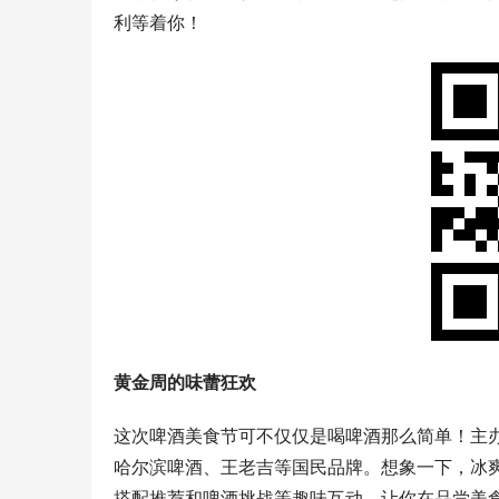
利等着你！
黄金周的味蕾狂欢
这次啤酒美食节可不仅仅是喝啤酒那么简单！主
哈尔滨啤酒、王老吉等国民品牌。想象一下，冰爽
搭配推荐和啤酒挑战等趣味互动，让你在品尝美