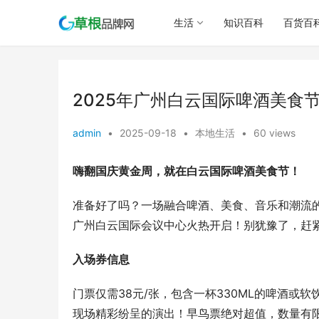
生活
知识百科
百货百
2025年广州白云国际啤酒美食
admin
•
2025-09-18
•
本地生活
•
60 views
嗨翻国庆黄金周，就在白云国际啤酒美食节！
准备好了吗？一场融合啤酒、美食、音乐和潮流的盛
广州白云国际会议中心火热开启！别犹豫了，赶
入场券信息
门票仅需38元/张，包含一杯330ML的啤酒
现场精彩纷呈的演出！早鸟票绝对超值，数量有