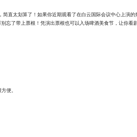
利，简直太划算了！如果你近期观看了在白云国际会议中心上演的
千万别忘了带上票根！凭演出票根也可以入场啤酒美食节，让你看
很方便。