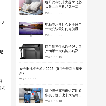
餐具消毒机十大品牌（必
买餐具消毒机品牌分享）
2023-09-26
全方
电脑显示器什么牌子好？
十大公认最好的电脑显示
器
2023-09-25
国产钢琴什么牌子好，国
产钢琴十大名牌排名及价
起
格
2023-09-15
显卡排行榜天梯图2023（9月份最新消息更
新）
2023-09-07
释
浸式
哪个牌子充电电钻好用又
实惠，性价比十大名牌充
电电钻排名
2023-08-18