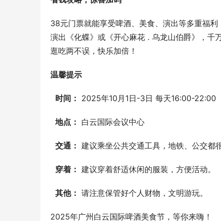
38元门票就能享受啤酒、美食、演出等多重福
演出《化蝶》或《开心麻花 . 乌龙山伯爵》，
逛吃两不误，快乐加倍！
温馨提示
时间：
 2025年10月1日-3日 每天16:00-22:00
地点：
 白云国际会议中心
交通：
 建议乘坐公共交通工具，地铁、公交都
穿着：
 建议穿着舒适休闲的服装，方便活动。
其他：
 请注意保管好个人财物，文明游玩。
2025年广州白云国际啤酒美食节，等你来嗨！