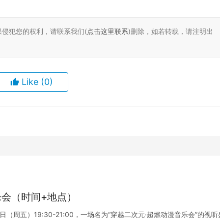
果侵犯您的权利，请联系我们(
点击这里联系
)删除，如若转载，请注明出
Like
(0)
乐会（时间+地点）
（周五）19:30-21:00，一场名为“穿越二次元·超燃动漫音乐会”的视听