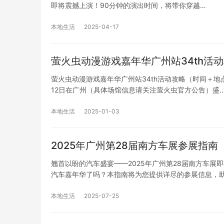
即将震撼上演！90分钟的演出时间，将带你穿越…
本地生活
2025-04-17
萤火虫动漫游戏嘉年华广州站34th活
萤火虫动漫游戏嘉年华广州站34th活动攻略（时间＋地点
12日在广州（具体场馆信息请关注萤火虫官方公告）盛
本地生活
2025-01-03
2025年广州第28届南方车展参展指
翘首以盼的汽车盛宴——2025年广州第28届南方车
汽车嘉年华了吗？本指南将为您提供详尽的参展信息，
本地生活
2025-07-25