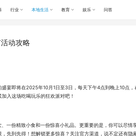
科
行业
本地生活
教育
娱乐
问答
节活动攻略
宴即将在2025年10月1日至3日，每天下午4点到晚上10点，
紧加入这场吃喝玩乐的狂欢派对吧！
或软饮、一份精致小食和一份惊喜小礼品。更重要的是，你可以尽情
限，先到先得！想解锁更多惊喜？关注官方渠道，说不定还有隐