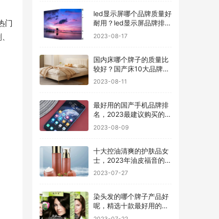
led显示屏哪个品牌质量好
热门
耐用？led显示屏品牌排行
前十名
剧、
2023-08-17
国内床哪个牌子的质量比
较好？国产床10大品牌最
新排名
2023-08-11
最好用的国产手机品牌排
名，2023最建议购买的5
款手机
2023-08-09
十大控油清爽的护肤品女
士，2023年油皮福音的护
肤品有哪些
2023-07-27
染头发的哪个牌子产品好
呢，精选十款最好用的染
发剂品牌
2023-07-22