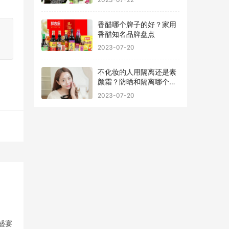
香醋哪个牌子的好？家用
香醋知名品牌盘点
2023-07-20
不化妆的人用隔离还是素
颜霜？防晒和隔离哪个先
用最好
2023-07-20
盛宴