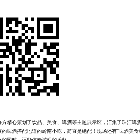
办方精心策划了饮品、美食、啤酒等主题展示区，汇集了珠江啤
的啤酒搭配地道的岭南小吃，简直是绝配！现场还有“啤酒美食C
食的同时，还能体验游戏的乐趣。