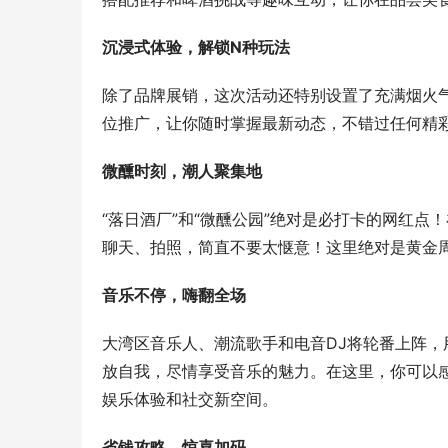
沉浸式体验，解锁N种玩法
除了品牌展销，这次活动还特别设置了充满烟火
位推广，让你随时掌握最新动态，不错过任何精
微醺时刻，潮人聚集地
“落日酒厂”和“微醺公园”绝对是必打卡的网红
聊天、拍照，简直不要太惬意！这里绝对是黄金周最
音乐不停，嗨翻全场
大湾区音乐人、潮流歌手和电音DJ将轮番上阵
放自我，尽情享受音乐的魅力。在这里，你可以
娱乐体验和社交新空间。
省钱攻略，惊喜加码