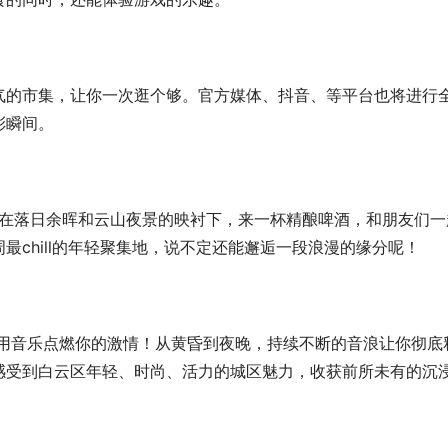
气的市集，让你一次逛个够。官方媒体、抖音、等平台也将进行
彩瞬间。
点！在落日余晖和云山夜景的映衬下，来一杯精酿啤酒，和朋友们一
chill的年轻聚集地，说不定还能邂逅一段浪漫的缘分呢！
，用音乐点燃你的激情！从黄昏到夜晚，持续不断的音浪让你彻底
感受到白云区年轻、时尚、活力的城区魅力，收获前所未有的沉